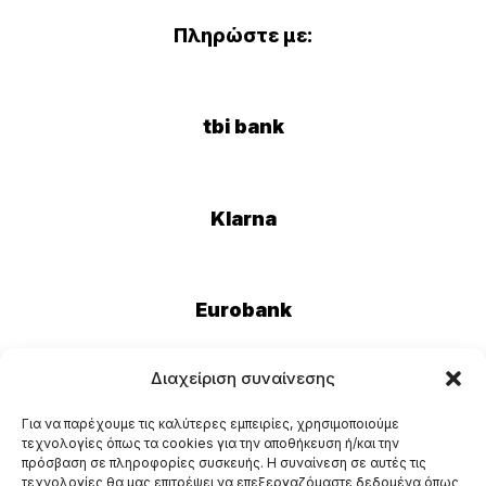
Πληρώστε με:
tbi bank
Klarna
Eurobank
Διαχείριση συναίνεσης
Για να παρέχουμε τις καλύτερες εμπειρίες, χρησιμοποιούμε
τεχνολογίες όπως τα cookies για την αποθήκευση ή/και την
πρόσβαση σε πληροφορίες συσκευής. Η συναίνεση σε αυτές τις
τεχνολογίες θα μας επιτρέψει να επεξεργαζόμαστε δεδομένα όπως