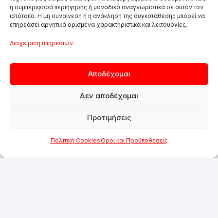
η συμπεριφορά περιήγησης ή μοναδικά αναγνωριστικά σε αυτόν τον
ιστότοπο. Η μη συναίνεση ή η ανάκληση της συγκατάθεσης μπορεί να
επηρεάσει αρνητικά ορισμένα χαρακτηριστικά και λειτουργίες.
Διαχείριση υπηρεσιών
Αποδέχομαι
Δεν αποδέχομαι
Προτιμήσεις
Πολιτική Cookies
Όροι και Προϋποθέσεις