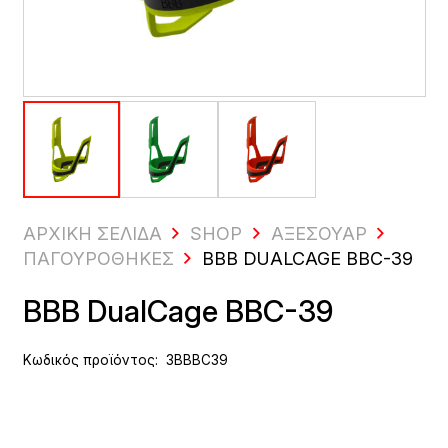
ΑΡΧΙΚΗ ΣΕΛΙΔΑ
SHOP
ΑΞΕΣΟΥΆΡ
ΠΑΓΟΥΡΟΘΉΚΕΣ
BBB DUALCAGE BBC-39
BBB DualCage BBC-39
Κωδικός προϊόντος:
3BBBC39