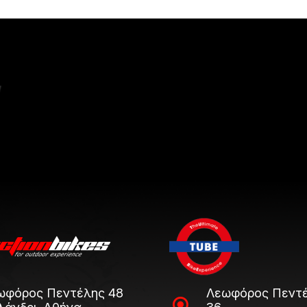
ωφόρος Πεντέλης 48
Λεωφόρος Πεντέ