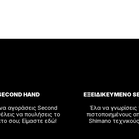
SECOND HAND
ΕΞΕΙΔΙΚΕΥΜΕΝΟ S
 να αγοράσεις Second
Έλα να γνωρίσεις
έλεις να πουλήσεις το
πιστοποιημένους α
το σου; Είμαστε εδώ!
Shimano τεχνικούς