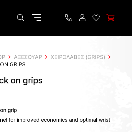
OP
ΑΞΕΣΟΥΆΡ
ΧΕΙΡΟΛΑΒΈΣ (GRIPS)
ON GRIPS
ck on grips
on grip
nel for improved economics and optimal wrist