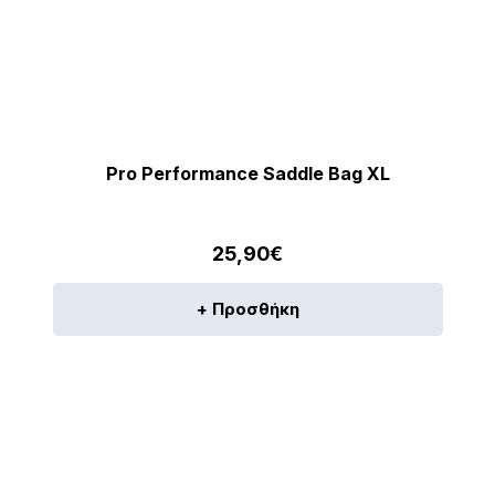
Pro Performance Saddle Bag XL
25,90
€
+ Προσθήκη