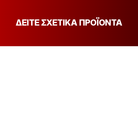
ΔΕΙΤΕ ΣΧΕΤΙΚΑ ΠΡΟΪΟΝΤΑ
[discount_percentage_loop]