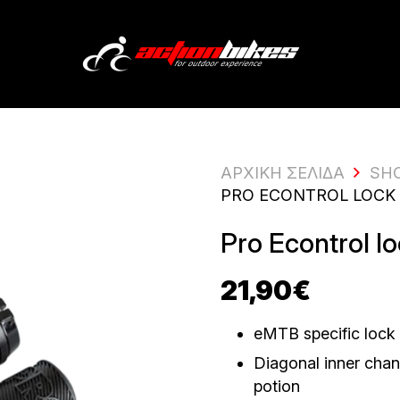
ΑΡΧΙΚΗ ΣΕΛΙΔΑ
SH
PRO ECONTROL LOCK 
Pro Econtrol lo
21,90
€
eMTB specific lock 
Diagonal inner chan
potion