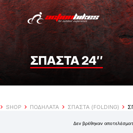
ΣΠΑΣΤΆ 24″
SHOP
ΠΟΔΉΛΑΤΑ
ΣΠΑΣΤΆ (FOLDING)
Σ
Δεν βρέθηκαν αποτελέσματ