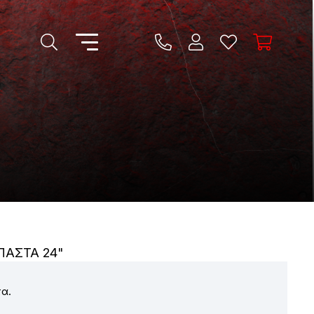
ΠΑΣΤΆ 24"
α.