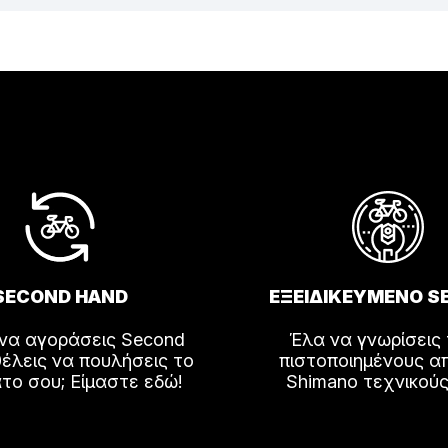
SECOND HAND
ΕΞΕΙΔΙΚΕΥΜΕΝΟ S
 να αγοράσεις Second
Έλα να γνωρίσεις
έλεις να πουλήσεις το
πιστοποιημένους α
το σου; Είμαστε εδώ!
Shimano τεχνικούς