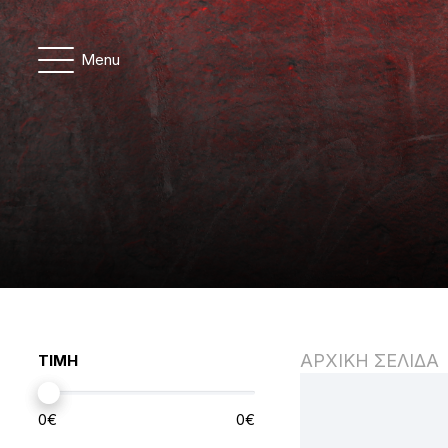
Menu
ΑΡΧΙΚΗ ΣΕΛΙΔΑ
ΤΙΜΗ
0
€
0
€