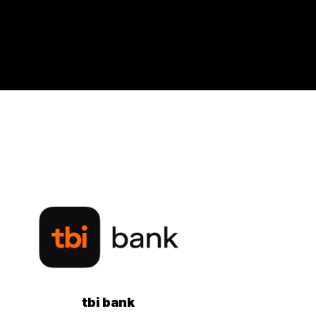
tbi bank