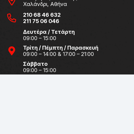
Χαλάνδρι, Αθήνα
210 68 46 632
211 75 06 046
Δευτέρα / Τετάρτη
09:00 – 15:00
Τρίτη / Πέμπτη / Παρασκευή
09:00 – 14:00 & 17:00 – 21:00
Σάββατο
09:00 – 15:00
Λεωφόρος Πεντέλης 34 – 36
Χαλάνδρι, Αθήνα
210 68 94 471
212 12 12 203