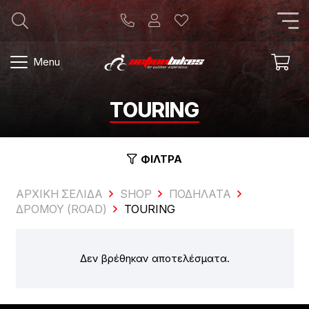
Menu
TOURING
ΦΙΛΤΡΑ
ΑΡΧΙΚΗ ΣΕΛΙΔΑ
SHOP
ΠΟΔΉΛΑΤΑ
ΔΡΌΜΟΥ (ROAD)
TOURING
Δεν βρέθηκαν αποτελέσματα.