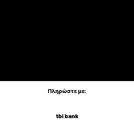
Πληρώστε με:
tbi bank