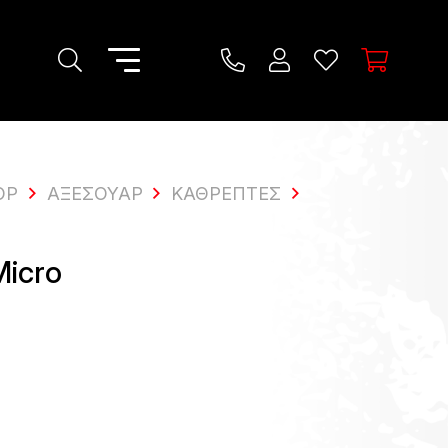
OP
ΑΞΕΣΟΥΆΡ
ΚΑΘΡΈΠΤΕΣ
icro