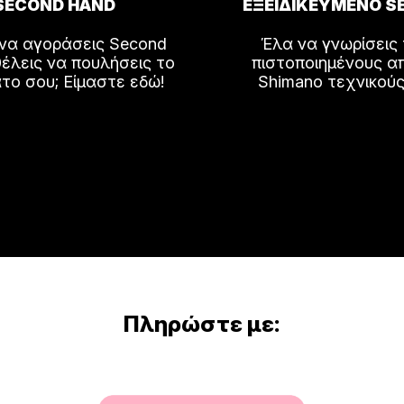
SECOND HAND
ΕΞΕΙΔΙΚΕΥΜΕΝΟ S
 να αγοράσεις Second
Έλα να γνωρίσεις
έλεις να πουλήσεις το
πιστοποιημένους α
το σου; Είμαστε εδώ!
Shimano τεχνικούς
Πληρώστε με: