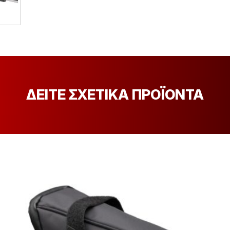
ΔΕΙΤΕ ΣΧΕΤΙΚΑ ΠΡΟΪΟΝΤΑ
[discount_percentage_loop]