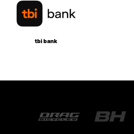
tbi bank