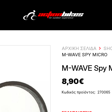
ΑΡΧΙΚΗ ΣΕΛΙΔΑ
SH
M-WAVE SPY MICRO
M-WAVE Spy M
8,90
€
Κωδικός προϊόντος:
270065