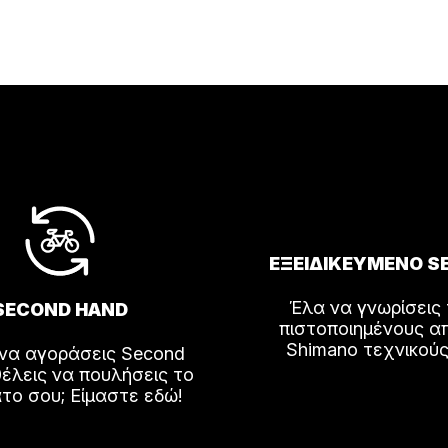
ΕΞΕΙΔΙΚΕΥΜΕΝΟ S
Έλα να γνωρίσεις
SECOND HAND
πιστοποιημένους α
Shimano τεχνικούς
 να αγοράσεις Second
έλεις να πουλήσεις το
το σου; Είμαστε εδώ!