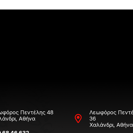
ωφόρος Πεντέλης 48
Λεωφόρος Πεντέ
λάνδρι, Αθήνα
36
Χαλάνδρι, Αθήνα
0 68 46 632