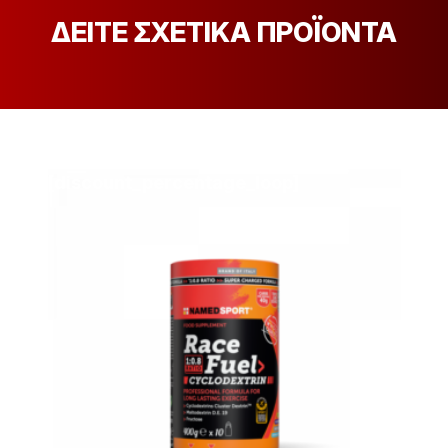
ΔΕΙΤΕ ΣΧΕΤΙΚΑ ΠΡΟΪΟΝΤΑ
[discount_percentage_loop]