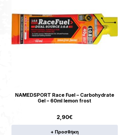
NAMEDSPORT Race Fuel – Carbohydrate
Gel – 60ml lemon frost
2,90
€
+ Προσθήκη