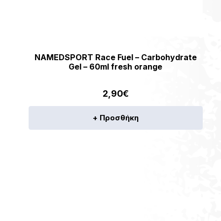
NAMEDSPORT Race Fuel – Carbohydrate
Gel – 60ml fresh orange
2,90
€
+ Προσθήκη