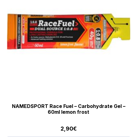
NAMEDSPORT Race Fuel – Carbohydrate Gel –
60ml lemon frost
2,90
€