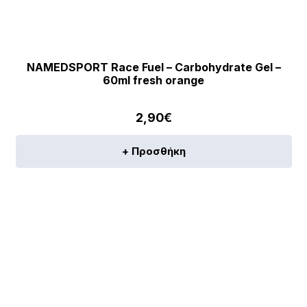
NAMEDSPORT Race Fuel – Carbohydrate Gel –
60ml fresh orange
2,90
€
+ Προσθήκη
[discount_percentage_loop]