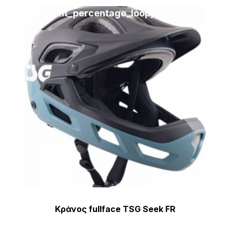
[discount_percentage_loop]
Κράνος fullface TSG Seek FR