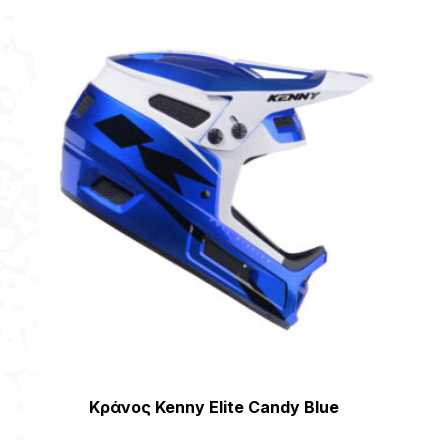
[discount_percentage_loop]
Κράνος Kenny Elite Candy Blue