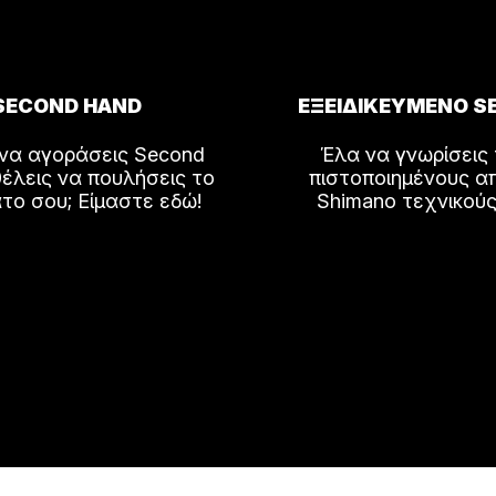
SECOND HAND
ΕΞΕΙΔΙΚΕΥΜΕΝΟ S
 να αγοράσεις Second
Έλα να γνωρίσεις
έλεις να πουλήσεις το
πιστοποιημένους α
το σου; Είμαστε εδώ!
Shimano τεχνικούς