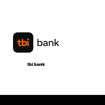
tbi bank