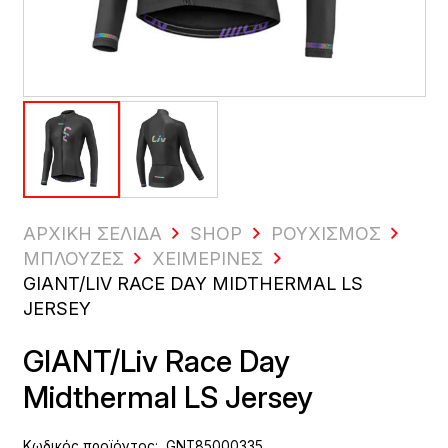
ΑΡΧΙΚΗ ΣΕΛΙΔΑ
SHOP
ΡΟΥΧΙΣΜΌΣ
ΜΠΛΟΥΖΕΣ
ΧΕΙΜΕΡΙΝΈΣ
GIANT/LIV RACE DAY MIDTHERMAL LS
JERSEY
GIANT/Liv Race Day
Midthermal LS Jersey
Κωδικός προϊόντος:
GNT85000335