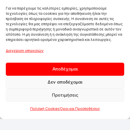
Για να παρέχουμε τις καλύτερες εμπειρίες, χρησιμοποιούμε
τεχνολογίες όπως τα cookies για την αποθήκευση ή/και την
πρόσβαση σε πληροφορίες συσκευής. Η συναίνεση σε αυτές τις
τεχνολογίες θα μας επιτρέψει να επεξεργαζόμαστε δεδομένα όπως
η συμπεριφορά περιήγησης ή μοναδικά αναγνωριστικά σε αυτόν τον
ιστότοπο. Η μη συναίνεση ή η ανάκληση της συγκατάθεσης μπορεί να
επηρεάσει αρνητικά ορισμένα χαρακτηριστικά και λειτουργίες.
Διαχείριση υπηρεσιών
Αποδέχομαι
Δεν αποδέχομαι
Προτιμήσεις
Πολιτική Cookies
Όροι και Προϋποθέσεις