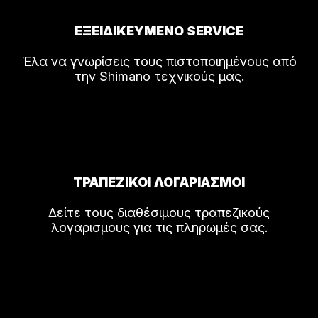
ΕΞΕΙΔΙΚΕΥΜΕΝΟ SERVICE
Έλα να γνωρίσεις τους πιστοποιημένους από
την Shimano τεχνικούς μας.
ΤΡΑΠΕΖΙΚΟΙ ΛΟΓΑΡΙΑΣΜΟΙ
Δείτε τους διαθέσιμους τραπεζικούς
λογαρισμους για τις πληρωμές σας.