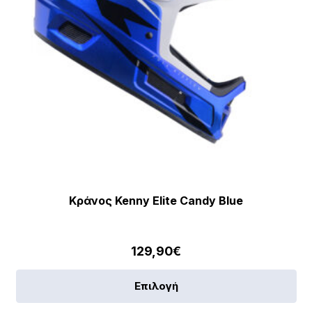
Κράνος Kenny Elite Candy Blue
129,90
€
Αυ
Επιλογή
το