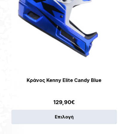
Κράνος Kenny Elite Candy Blue
129,90
€
Αυτό
Επιλογή
το
προϊόν