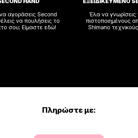
SECOND HAND
ΕΞΕΙΔΙΚΕΥΜΕΝΟ S
 να αγοράσεις Second
Έλα να γνωρίσεις
έλεις να πουλήσεις το
πιστοποιημένους α
το σου; Είμαστε εδώ!
Shimano τεχνικούς
Πληρώστε με: