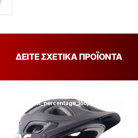
ΔΕΙΤΕ ΣΧΕΤΙΚΑ ΠΡΟΪΟΝΤΑ
[discount_percentage_loop]