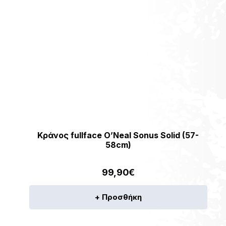
Κράνος fullface O’Neal Sonus Solid (57-
58cm)
99,90
€
+ Προσθήκη
ν