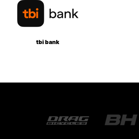
tbi bank