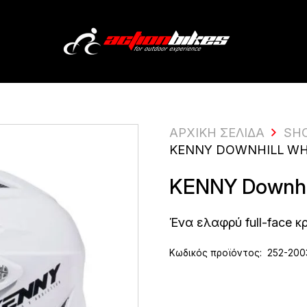
ΑΡΧΙΚΗ ΣΕΛΙΔΑ
SH
KENNY DOWNHILL WH
KENNY Downhil
Ένα ελαφρύ full-face κ
Κωδικός προϊόντος:
252-200