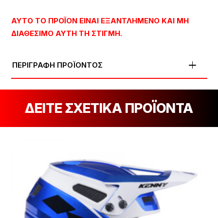
ΑΥΤΌ ΤΟ ΠΡΟΪΌΝ ΕΊΝΑΙ ΕΞΑΝΤΛΗΜΈΝΟ ΚΑΙ ΜΗ
ΔΙΑΘΈΣΙΜΟ ΑΥΤΉ ΤΗ ΣΤΙΓΜΉ.
ΠΕΡΙΓΡΑΦΗ ΠΡΟΪΟΝΤΟΣ
ΔΕΙΤΕ ΣΧΕΤΙΚΑ ΠΡΟΪΟΝΤΑ
[discount_percentage_loop]