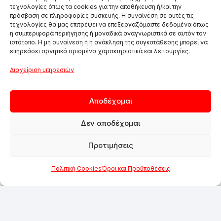
τεχνολογίες όπως τα cookies για την αποθήκευση ή/και την
πρόσβαση σε πληροφορίες συσκευής. Η συναίνεση σε αυτές τις
τεχνολογίες θα μας επιτρέψει να επεξεργαζόμαστε δεδομένα όπως
η συμπεριφορά περιήγησης ή μοναδικά αναγνωριστικά σε αυτόν τον
ιστότοπο. Η μη συναίνεση ή η ανάκληση της συγκατάθεσης μπορεί να
επηρεάσει αρνητικά ορισμένα χαρακτηριστικά και λειτουργίες.
Διαχείριση υπηρεσιών
Αποδέχομαι
Δεν αποδέχομαι
Προτιμήσεις
Πολιτική Cookies
Όροι και Προϋποθέσεις