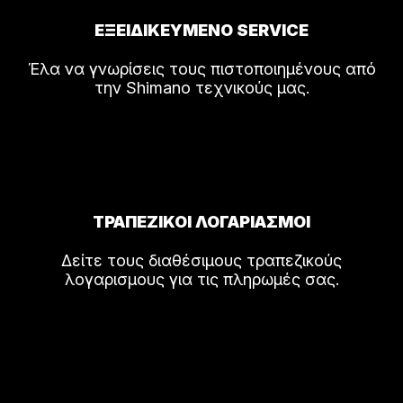
ΕΞΕΙΔΙΚΕΥΜΕΝΟ SERVICE
Έλα να γνωρίσεις τους πιστοποιημένους από
την Shimano τεχνικούς μας.
ΤΡΑΠΕΖΙΚΟΙ ΛΟΓΑΡΙΑΣΜΟΙ
Δείτε τους διαθέσιμους τραπεζικούς
λογαρισμους για τις πληρωμές σας.