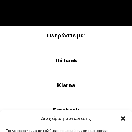
Πληρώστε με:
tbi bank
Klarna
Eurobank
Διαχείριση συναίνεσης
Για να παρέχουμε τις καλύτερες εμπειρίες, χρησιμοποιούμε