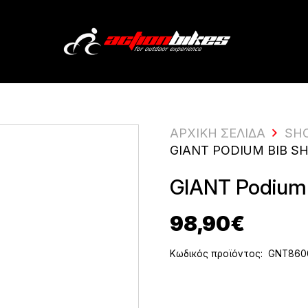
ΑΡΧΙΚΗ ΣΕΛΙΔΑ
SH
GIANT PODIUM BIB S
GIANT Podium 
98,90
€
Κωδικός προϊόντος:
GNT860