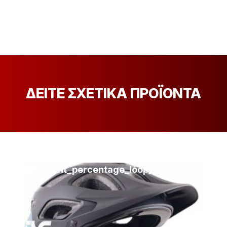
ΔΕΙΤΕ ΣΧΕΤΙΚΑ ΠΡΟΪΟΝΤΑ
[discount_percentage_loop]