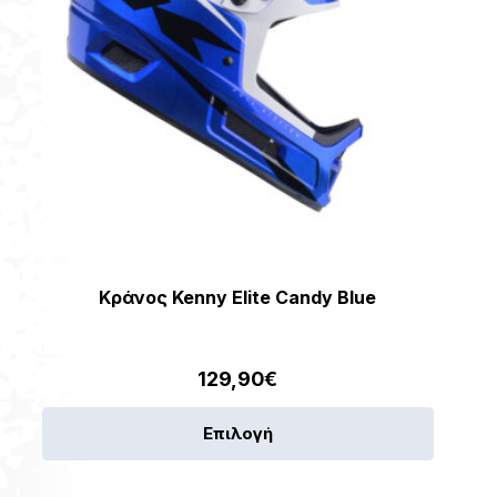
Κράνος Kenny Elite Candy Blue
129,90
€
Αυτό
Επιλογή
το
προϊόν