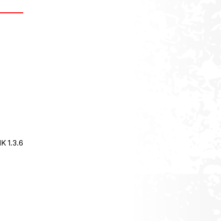
B SHORT ΠΟΣΌΤΗΤΑ