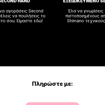
SECOND HAND
ΕΞΕΙΔΙΚΕΥΜΕΝΟ S
 να αγοράσεις Second
Έλα να γνωρίσεις
έλεις να πουλήσεις το
πιστοποιημένους α
το σου; Είμαστε εδώ!
Shimano τεχνικούς
Πληρώστε με: