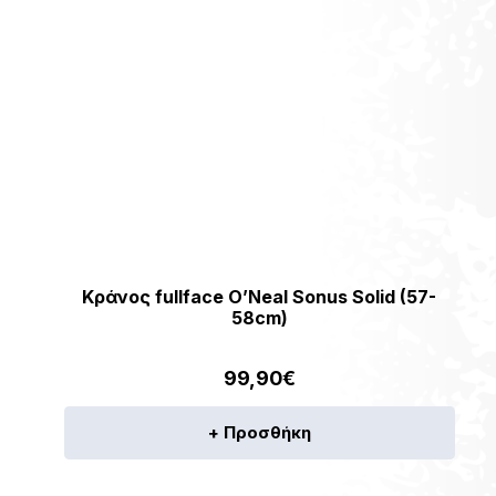
Κράνος fullface O’Neal Sonus Solid (57-
58cm)
99,90
€
+ Προσθήκη
ν