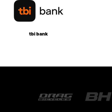
tbi bank