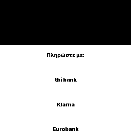
Πληρώστε με:
tbi bank
Klarna
Eurobank