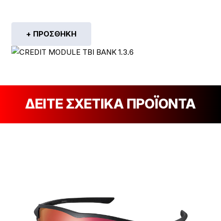
+ ΠΡΟΣΘΉΚΗ
ΔΕΙΤΕ ΣΧΕΤΙΚΑ ΠΡΟΪΟΝΤΑ
[discount_percentage_loop]