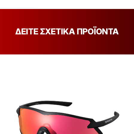
ΔΕΙΤΕ ΣΧΕΤΙΚΑ ΠΡΟΪΟΝΤΑ
[discount_percentage_loop]