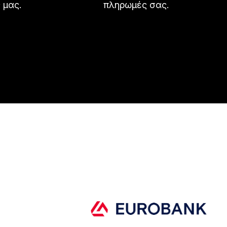
 μας.
πληρωμές σας.