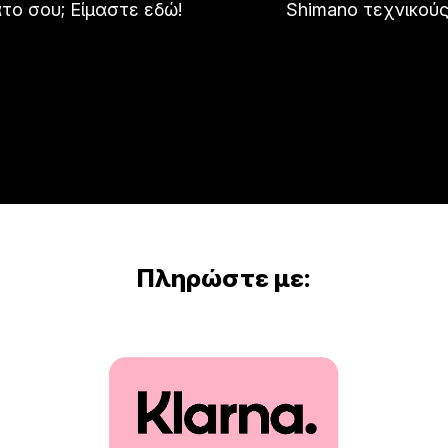
το σου; Είμαστε εδώ!
Shimano τεχνικούς
Πληρώστε με: