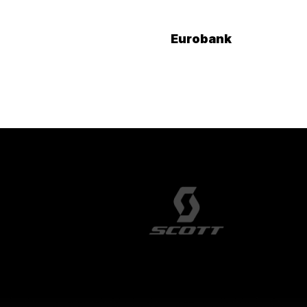
Eurobank