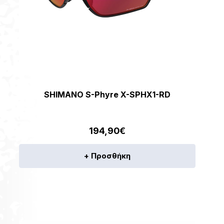
SHIMANO S-Phyre X-SPHX1-RD
194,90
€
+ Προσθήκη