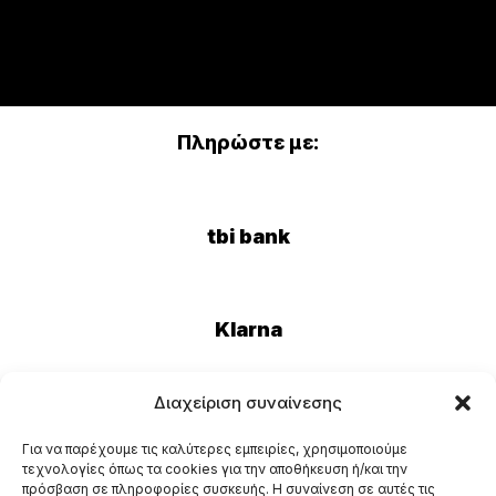
Πληρώστε με:
tbi bank
Klarna
Διαχείριση συναίνεσης
Eurobank
Για να παρέχουμε τις καλύτερες εμπειρίες, χρησιμοποιούμε
τεχνολογίες όπως τα cookies για την αποθήκευση ή/και την
πρόσβαση σε πληροφορίες συσκευής. Η συναίνεση σε αυτές τις