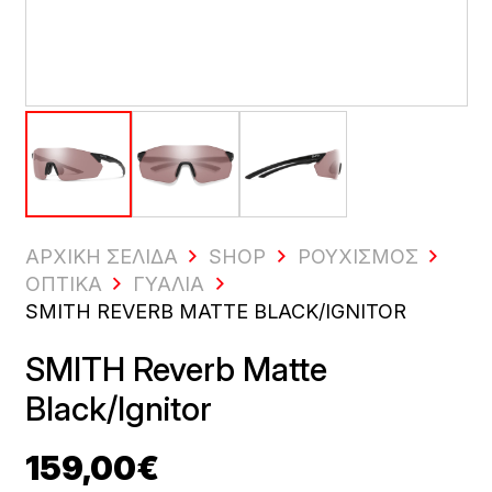
ΑΡΧΙΚΗ ΣΕΛΙΔΑ
SHOP
ΡΟΥΧΙΣΜΌΣ
ΟΠΤΙΚΆ
ΓΥΑΛΙΆ
SMITH REVERB MATTE BLACK/IGNITOR
SMITH Reverb Matte
Black/Ignitor
159,00
€