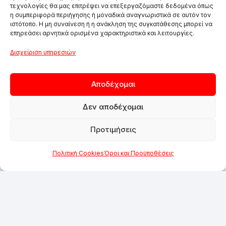
τεχνολογίες θα μας επιτρέψει να επεξεργαζόμαστε δεδομένα όπως
η συμπεριφορά περιήγησης ή μοναδικά αναγνωριστικά σε αυτόν τον
ιστότοπο. Η μη συναίνεση ή η ανάκληση της συγκατάθεσης μπορεί να
επηρεάσει αρνητικά ορισμένα χαρακτηριστικά και λειτουργίες.
Διαχείριση υπηρεσιών
Αποδέχομαι
Δεν αποδέχομαι
Προτιμήσεις
Πολιτική Cookies
Όροι και Προϋποθέσεις