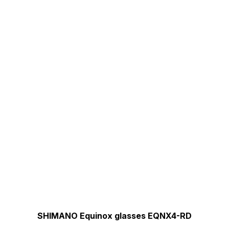
SHIMANO Equinox glasses EQNX4-RD