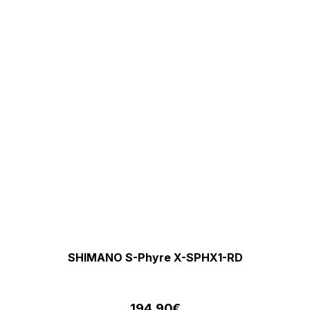
SHIMANO S-Phyre X-SPHX1-RD
194,90
€