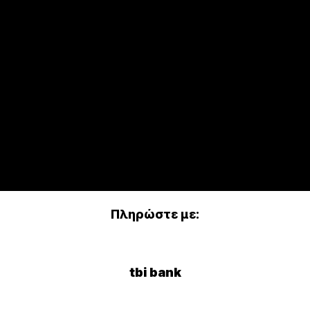
Πληρώστε με:
tbi bank