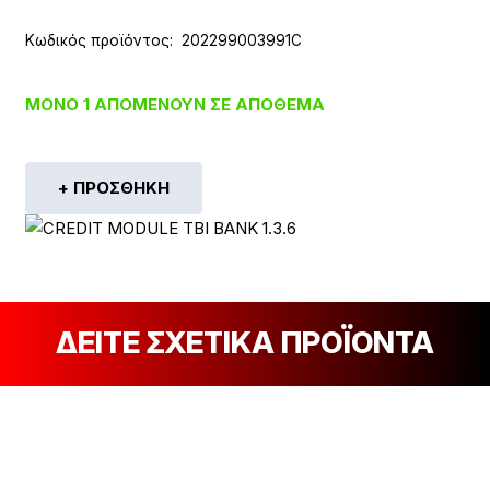
Κωδικός προϊόντος:
202299003991C
ΜΌΝΟ 1 ΑΠΟΜΈΝΟΥΝ ΣΕ ΑΠΌΘΕΜΑ
+ ΠΡΟΣΘΉΚΗ
ΔΕΙΤΕ ΣΧΕΤΙΚΑ ΠΡΟΪΟΝΤΑ
[discount_percentage_loop]