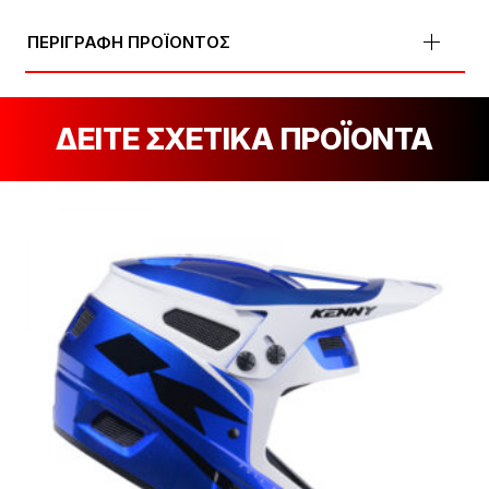
ΠΕΡΙΓΡΑΦΗ ΠΡΟΪΟΝΤΟΣ
ΔΕΙΤΕ ΣΧΕΤΙΚΑ ΠΡΟΪΟΝΤΑ
[discount_percentage_loop]