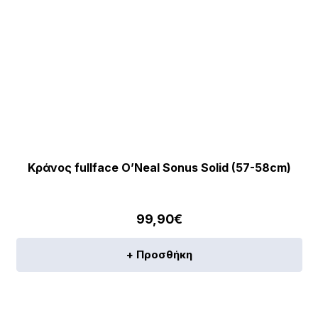
πρ
Κράνος fullface O’Neal Sonus Solid (57-58cm)
99,90
€
+ Προσθήκη