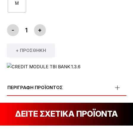
M
-
+
ΠΟΔΉΛΑΤΟ DRAG RONIN 7.0 AM 29" (2023) ΠΟΣΌ
+ ΠΡΟΣΘΉΚΗ
ΠΕΡΙΓΡΑΦΗ ΠΡΟΪΟΝΤΟΣ
ΔΕΙΤΕ ΣΧΕΤΙΚΑ ΠΡΟΪΟΝΤΑ