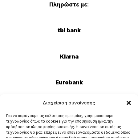
Πληρώστε με:
tbi bank
Klarna
Eurobank
Διαχείριση συναίνεσης
Για να παρέχουμε τις καλύτερες εμπειρίες, χρησιμοποιούμε
τεχνολογίες όπως τα cookies για την αποθήκευση ή/και την
πρόσβαση σε πληροφορίες συσκευής. Η συναίνεση σε αυτές τις
τεχνολογίες θα μας επιτρέψει να επεξεργαζόμαστε δεδομένα όπως
η συμπεριφορά περιήγησης ή μοναδικά αναγνωριστικά σε αυτόν τον