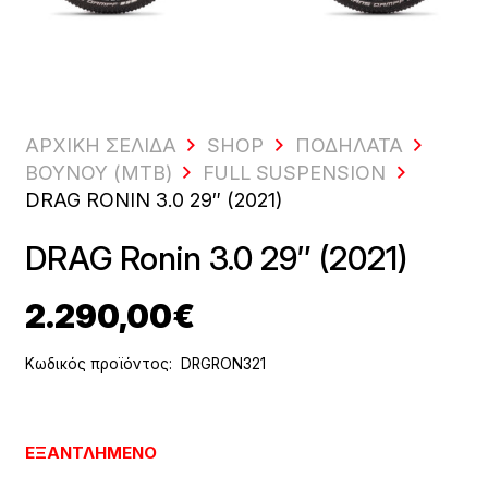
ΑΡΧΙΚΗ ΣΕΛΙΔΑ
SHOP
ΠΟΔΉΛΑΤΑ
ΒΟΥΝΟΎ (MTB)
FULL SUSPENSION
DRAG RONIN 3.0 29″ (2021)
DRAG Ronin 3.0 29″ (2021)
2.290,00
€
Κωδικός προϊόντος:
DRGRON321
ΕΞΑΝΤΛΗΜΈΝΟ