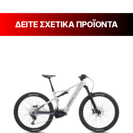
ΔΕΙΤΕ ΣΧΕΤΙΚΑ ΠΡΟΪΟΝΤΑ
[discount_percentage_loop]