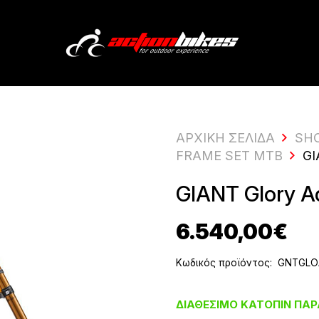
ΑΡΧΙΚΗ ΣΕΛΙΔΑ
SH
FRAME SET MTB
GI
GIANT Glory A
6.540,00
€
Κωδικός προϊόντος:
GNTGLO
ΔΙΑΘΈΣΙΜΟ ΚΑΤΌΠΙΝ ΠΑΡ