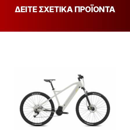
ΔΕΙΤΕ ΣΧΕΤΙΚΑ ΠΡΟΪΟΝΤΑ
[discount_percentage_loop]