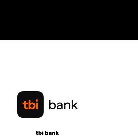
tbi bank