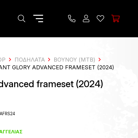
OP
ΠΟΔΉΛΑΤΑ
ΒΟΥΝΟΎ (MTB)
ANT GLORY ADVANCED FRAMESET (2024)
dvanced frameset (2024)
AFRS24
ΑΓΓΕΛΊΑΣ