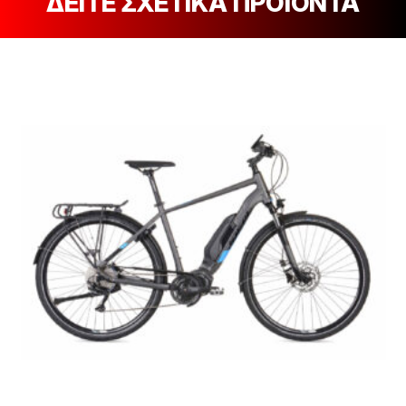
ΔΕΙΤΕ ΣΧΕΤΙΚΑ ΠΡΟΪΟΝΤΑ
[discount_percentage_loop]