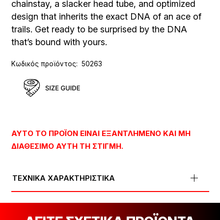
chainstay, a slacker head tube, and optimized
design that inherits the exact DNA of an ace of
trails. Get ready to be surprised by the DNA
that’s bound with yours.
Κωδικός προϊόντος:
50263
ΑΥΤΌ ΤΟ ΠΡΟΪΌΝ ΕΊΝΑΙ ΕΞΑΝΤΛΗΜΈΝΟ ΚΑΙ ΜΗ
ΔΙΑΘΈΣΙΜΟ ΑΥΤΉ ΤΗ ΣΤΙΓΜΉ.
ΤΕΧΝΙΚΑ ΧΑΡΑΚΤΗΡΙΣΤΙΚΑ