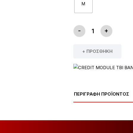
M
-
+
ΠΟΔΉΛΑΤΟ GIANT 
+ ΠΡΟΣΘΉΚΗ
ΠΕΡΙΓΡΑΦΗ ΠΡΟΪΟΝΤΟΣ