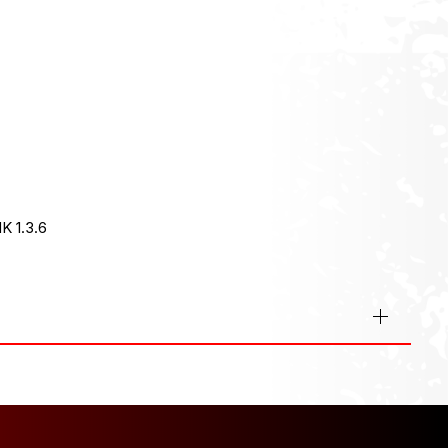
ROAM 0 DISC (2024) ΠΟΣΌΤΗΤΑ