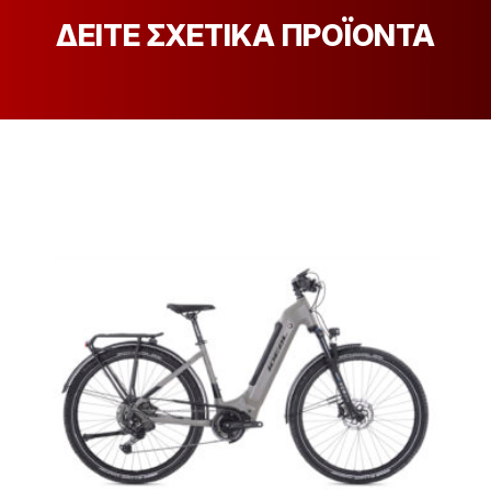
ΔΕΙΤΕ ΣΧΕΤΙΚΑ ΠΡΟΪΟΝΤΑ
[discount_percentage_loop]