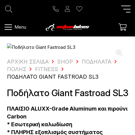
Menu
ΑΡΧΙΚΗ ΣΕΛΙΔΑ
SHOP
ΠΟΔΉΛΑΤΑ
ΠΌΛΗΣ
FITNESS
ΠΟΔΉΛΑΤΟ GIANT FASTROAD SL3
Ποδήλατο Giant Fastroad SL3
ΠΛΑΙΣΙΟ
ALUXX-Grade Aluminum
και πιρούνι
Carbon
* Εσωτερική καλωδίωση
* ΠΛΗΡΗΣ εξοπλισμός συστήματος