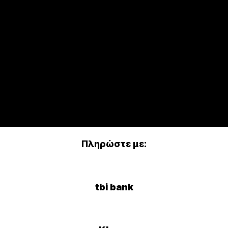
Πληρώστε με:
tbi bank