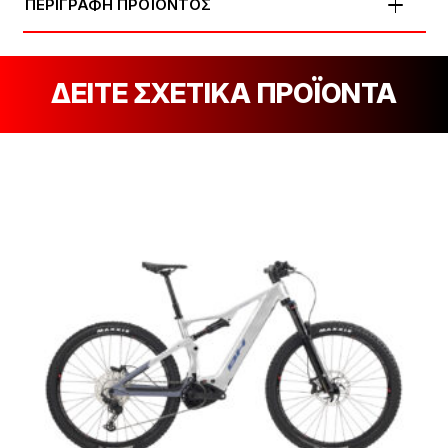
ΠΕΡΙΓΡΑΦΗ ΠΡΟΪΟΝΤΟΣ
ΔΕΙΤΕ ΣΧΕΤΙΚΑ ΠΡΟΪΟΝΤΑ
[discount_percentage_loop]