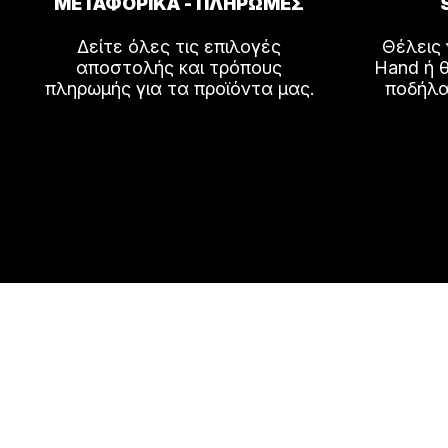
ΜΕΤΑΦΟΡΙΚΑ - ΠΛΗΡΩΜΕΣ
του
Δείτε όλες τις επιλογές
Θέλεις
προϊόντ
αποστολής και τρόπους
Hand ή θ
πληρωμής για τα προϊόντα μας.
ποδήλα