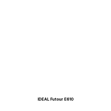
IDEAL Futour E610