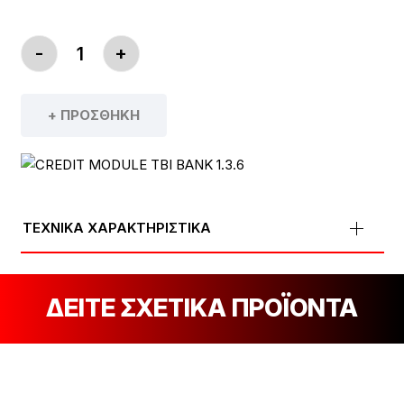
-
+
ΠΟΔΉΛΑΤΟ SANTA CRUZ BULLIT 70 ΠΟΣΌΤΗΤΑ
+ ΠΡΟΣΘΉΚΗ
ΤΕΧΝΙΚΑ ΧΑΡΑΚΤΗΡΙΣΤΙΚΑ
ΔΕΙΤΕ ΣΧΕΤΙΚΑ ΠΡΟΪΟΝΤΑ
[discount_percentage_loop]