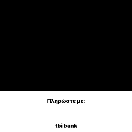
Πληρώστε με:
tbi bank