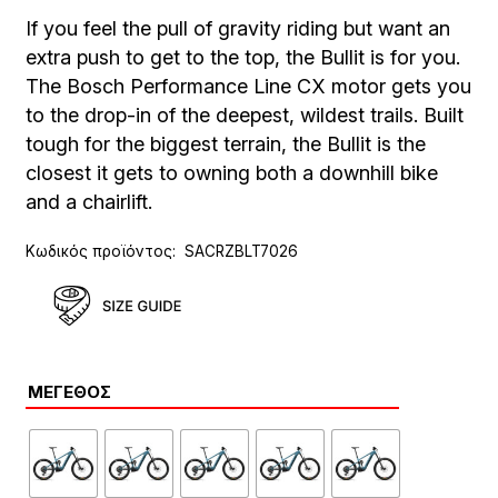
If you feel the pull of gravity riding but want an
extra push to get to the top, the Bullit is for you.
The Bosch Performance Line CX motor gets you
to the drop-in of the deepest, wildest trails. Built
tough for the biggest terrain, the Bullit is the
closest it gets to owning both a downhill bike
and a chairlift.
Κωδικός προϊόντος:
SACRZBLT7026
ΜΈΓΕΘΟΣ