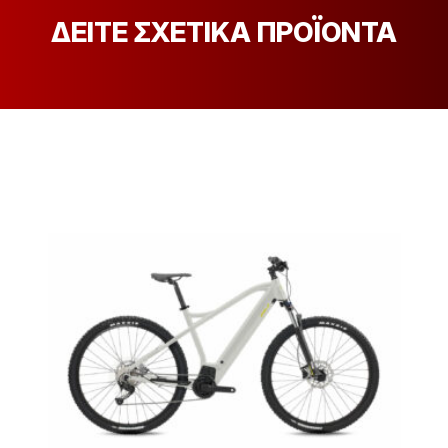
ΔΕΙΤΕ ΣΧΕΤΙΚΑ ΠΡΟΪΟΝΤΑ
[discount_percentage_loop]