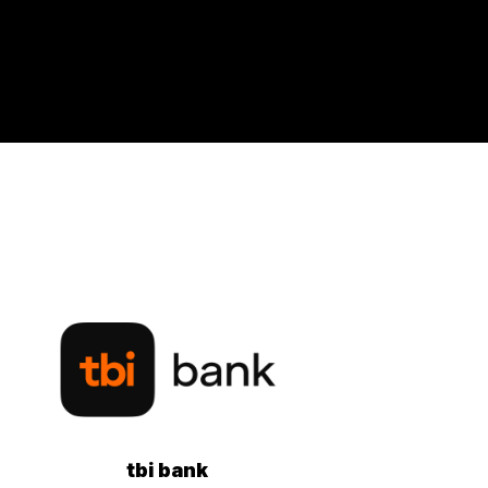
tbi bank