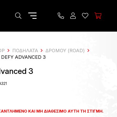
OP
ΠΟΔΉΛΑΤΑ
ΔΡΌΜΟΥ (ROAD)
 DEFY ADVANCED 3
dvanced 3
A321
ΕΞΑΝΤΛΗΜΈΝΟ ΚΑΙ ΜΗ ΔΙΑΘΈΣΙΜΟ ΑΥΤΉ ΤΗ ΣΤΙΓΜΉ.