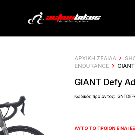
ΑΡΧΙΚΗ ΣΕΛΙΔΑ
SH
ENDURANCE
GIANT
GIANT Defy A
Κωδικός προϊόντος:
GNTDEF
ΑΥΤΌ ΤΟ ΠΡΟΪΌΝ ΕΊΝΑΙ 