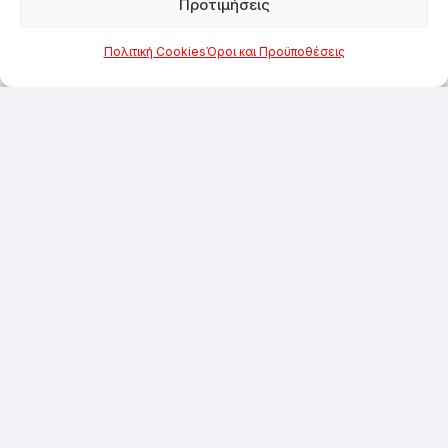
Προτιμήσεις
Πολιτική Cookies
Όροι και Προϋποθέσεις