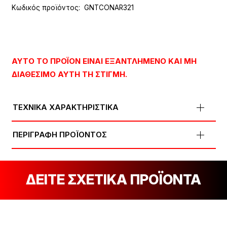
Κωδικός προϊόντος:
GNTCONAR321
ΑΥΤΌ ΤΟ ΠΡΟΪΌΝ ΕΊΝΑΙ ΕΞΑΝΤΛΗΜΈΝΟ ΚΑΙ ΜΗ
ΔΙΑΘΈΣΙΜΟ ΑΥΤΉ ΤΗ ΣΤΙΓΜΉ.
ΤΕΧΝΙΚΑ ΧΑΡΑΚΤΗΡΙΣΤΙΚΑ
ΠΕΡΙΓΡΑΦΗ ΠΡΟΪΟΝΤΟΣ
ΔΕΙΤΕ ΣΧΕΤΙΚΑ ΠΡΟΪΟΝΤΑ
[discount_percentage_loop]