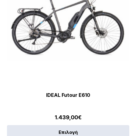
IDEAL Futour E610
1.439,00
€
Αυ
Επιλογή