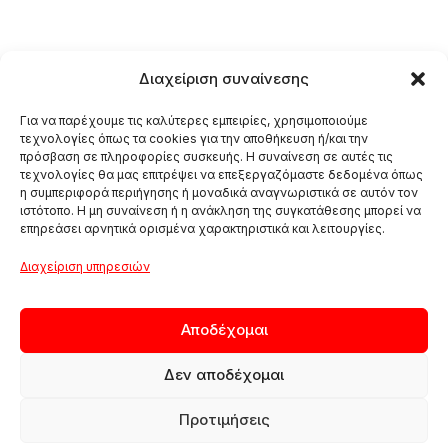
Διαχείριση συναίνεσης
Για να παρέχουμε τις καλύτερες εμπειρίες, χρησιμοποιούμε
τεχνολογίες όπως τα cookies για την αποθήκευση ή/και την
πρόσβαση σε πληροφορίες συσκευής. Η συναίνεση σε αυτές τις
τεχνολογίες θα μας επιτρέψει να επεξεργαζόμαστε δεδομένα όπως
η συμπεριφορά περιήγησης ή μοναδικά αναγνωριστικά σε αυτόν τον
ιστότοπο. Η μη συναίνεση ή η ανάκληση της συγκατάθεσης μπορεί να
επηρεάσει αρνητικά ορισμένα χαρακτηριστικά και λειτουργίες.
Διαχείριση υπηρεσιών
Αποδέχομαι
Δεν αποδέχομαι
Προτιμήσεις