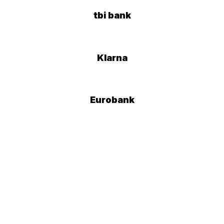
tbi bank
Klarna
Eurobank