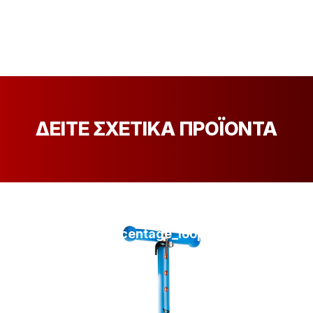
ΔΕΙΤΕ ΣΧΕΤΙΚΑ ΠΡΟΪΟΝΤΑ
[discount_percentage_loop]