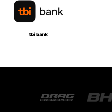
tbi bank