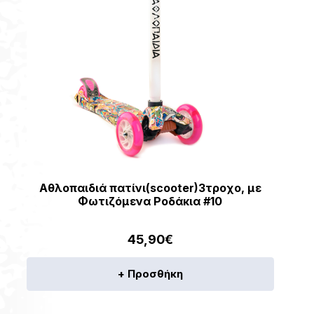
Αθλοπαιδιά πατίνι(scooter)3τροχο, με
Φωτιζόμενα Ροδάκια #10
45,90
€
+ Προσθήκη