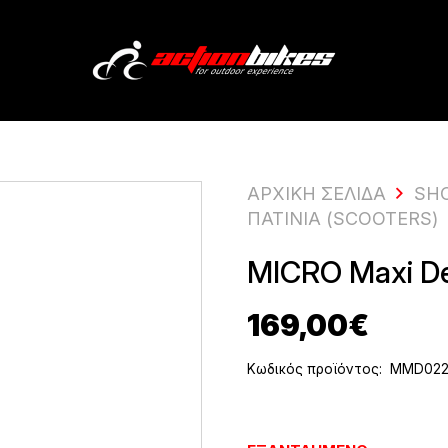
ΑΡΧΙΚΗ ΣΕΛΙΔΑ
SH
ΠΑΤΊΝΙΑ (SCOOTERS)
MICRO Maxi D
169,00
€
Κωδικός προϊόντος:
MMD02