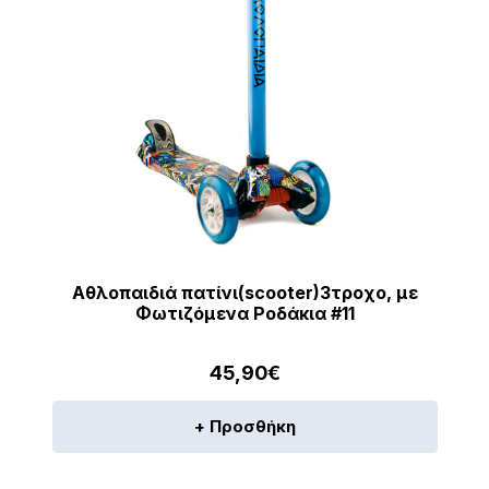
Αθλοπαιδιά πατίνι(scooter)3τροχο, με
Φωτιζόμενα Ροδάκια #11
45,90
€
+ Προσθήκη