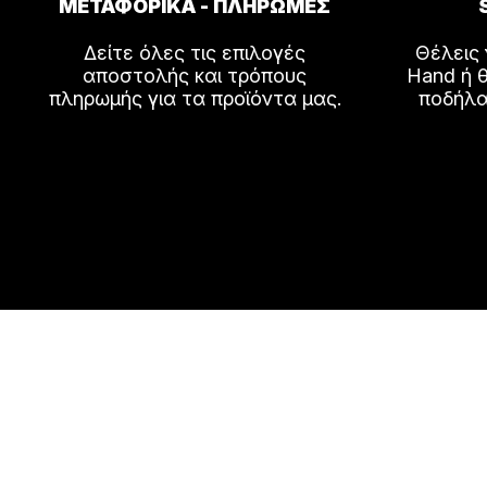
ΜΕΤΑΦΟΡΙΚΑ - ΠΛΗΡΩΜΕΣ
του
προϊόντ
Δείτε όλες τις επιλογές
Θέλεις
αποστολής και τρόπους
Hand ή θ
πληρωμής για τα προϊόντα μας.
ποδήλα