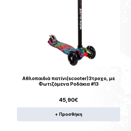
Αθλοπαιδιά πατίνι(scooter)3τροχο, με
Φωτιζόμενα Ροδάκια #13
45,90
€
+ Προσθήκη