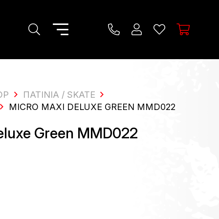
OP
ΠΑΤΊΝΙΑ / SKATE
MICRO MAXI DELUXE GREEN MMD022
eluxe Green MMD022
2