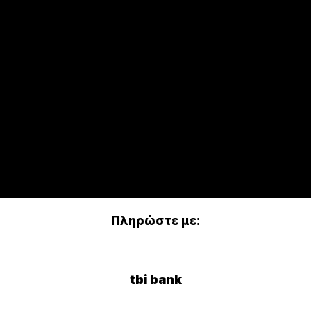
Πληρώστε με:
tbi bank