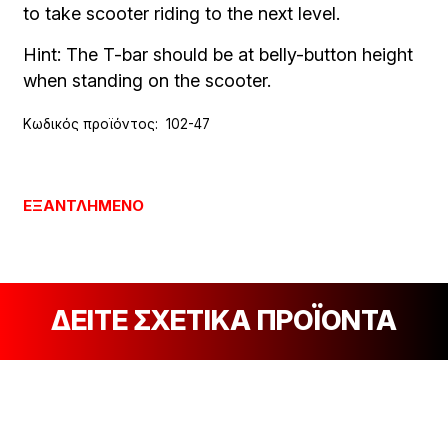
to take scooter riding to the next level.
Hint: The T-bar should be at belly-button height
when standing on the scooter.
Κωδικός προϊόντος:
102-47
ΕΞΑΝΤΛΗΜΈΝΟ
ΔΕΙΤΕ ΣΧΕΤΙΚΑ ΠΡΟΪΟΝΤΑ
[discount_percentage_loop]