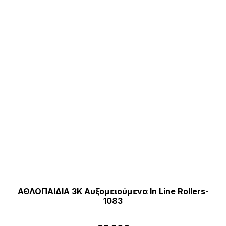
ΑΘΛΟΠΑΙΔΙΑ 3K Αυξομειούμενα In Line Rollers-
1083