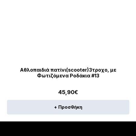
Αθλοπαιδιά πατίνι(scooter)3τροχο, με
Φωτιζόμενα Ροδάκια #13
45,90
€
+ Προσθήκη