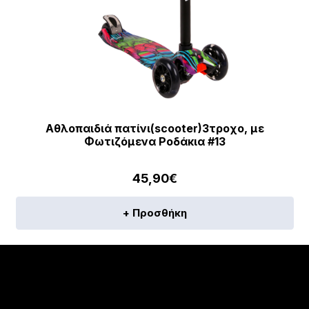
Αθλοπαιδιά πατίνι(scooter)3τροχο, με
Φωτιζόμενα Ροδάκια #13
45,90
€
+ Προσθήκη