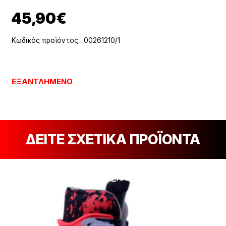
45,90
€
Κωδικός προϊόντος:
00261210/1
ΕΞΑΝΤΛΗΜΈΝΟ
ΔΕΙΤΕ ΣΧΕΤΙΚΑ ΠΡΟΪΟΝΤΑ
[discount_percentage_loop]