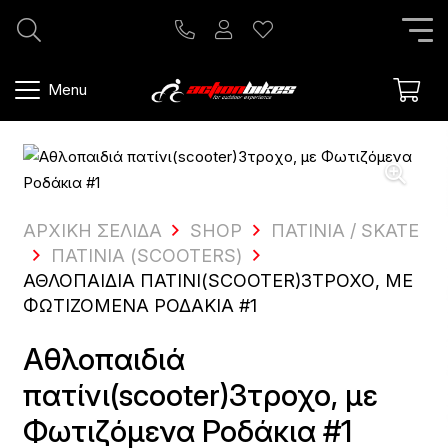
Menu
ΑΡΧΙΚΗ ΣΕΛΙΔΑ
SHOP
ΠΑΤΊΝΙΑ / SKATE
ΠΑΤΊΝΙΑ (SCOOTERS)
ΑΘΛΟΠΑΙΔΙΆ ΠΑΤΊΝΙ(SCOOTER)3ΤΡΟΧΟ, ΜΕ
ΦΩΤΙΖΌΜΕΝΑ ΡΟΔΆΚΙΑ #1
Αθλοπαιδιά
πατίνι(scooter)3τροχο, με
Φωτιζόμενα Ροδάκια #1