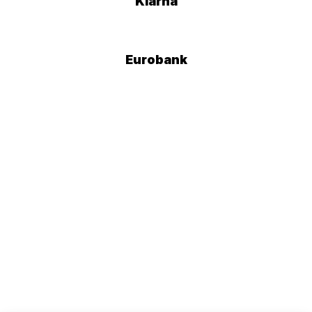
Klarna
Eurobank