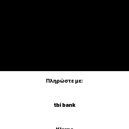
Πληρώστε με:
tbi bank