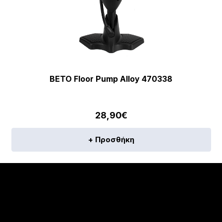
BETO Floor Pump Alloy 470338
28,90
€
+ Προσθήκη