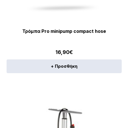
Τρόμπα Pro minipump compact hose
16,90
€
+ Προσθήκη
[discount_percentage_loop]