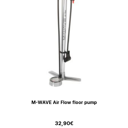
M-WAVE Air Flow floor pump
32,90
€