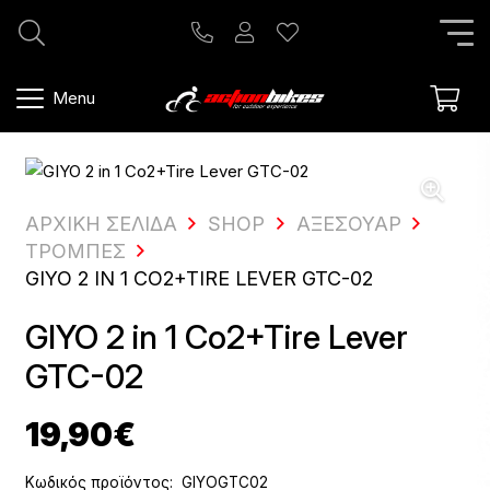
Menu
ΑΡΧΙΚΗ ΣΕΛΙΔΑ
SHOP
ΑΞΕΣΟΥΆΡ
ΤΡΌΜΠΕΣ
GIYO 2 IN 1 CO2+TIRE LEVER GTC-02
GIYO 2 in 1 Co2+Tire Lever
GTC-02
19,90
€
Κωδικός προϊόντος:
GIYOGTC02