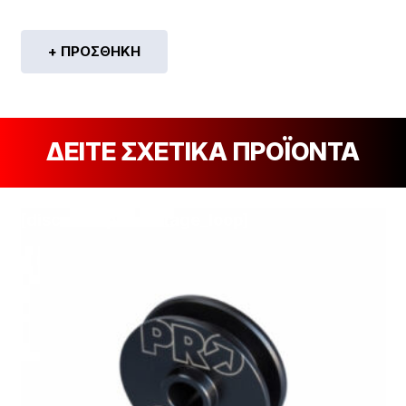
+ ΠΡΟΣΘΉΚΗ
ΔΕΙΤΕ ΣΧΕΤΙΚΑ ΠΡΟΪΟΝΤΑ
[discount_percentage_loop]