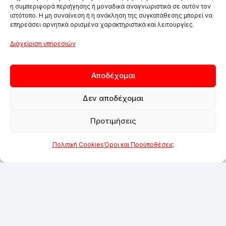
η συμπεριφορά περιήγησης ή μοναδικά αναγνωριστικά σε αυτόν τον
ιστότοπο. Η μη συναίνεση ή η ανάκληση της συγκατάθεσης μπορεί να
επηρεάσει αρνητικά ορισμένα χαρακτηριστικά και λειτουργίες.
Διαχείριση υπηρεσιών
Αποδέχομαι
Δεν αποδέχομαι
Προτιμήσεις
Πολιτική Cookies
Όροι και Προϋποθέσεις