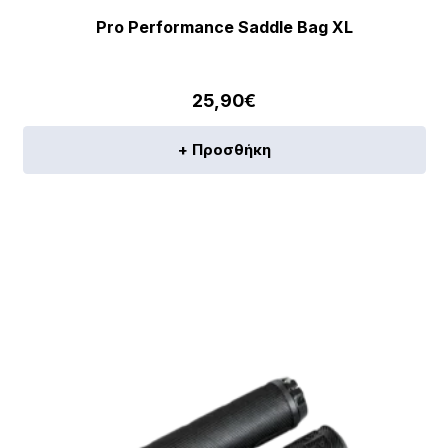
Pro Performance Saddle Bag XL
25,90
€
+ Προσθήκη
[discount_percentage_loop]