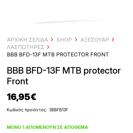
ΑΡΧΙΚΗ ΣΕΛΙΔΑ
SHOP
ΑΞΕΣΟΥΆΡ
ΛΑΣΠΩΤΉΡΕΣ
BBB BFD-13F MTB PROTECTOR FRONT
BBB BFD-13F MTB protector
Front
16,95
€
Κωδικός προϊόντος:
3BBFB13F
ΜΌΝΟ 1 ΑΠΟΜΈΝΟΥΝ ΣΕ ΑΠΌΘΕΜΑ