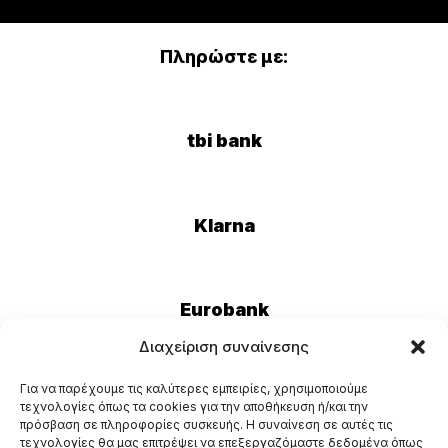
Πληρώστε με:
tbi bank
Klarna
Eurobank
Διαχείριση συναίνεσης
Για να παρέχουμε τις καλύτερες εμπειρίες, χρησιμοποιούμε
τεχνολογίες όπως τα cookies για την αποθήκευση ή/και την
πρόσβαση σε πληροφορίες συσκευής. Η συναίνεση σε αυτές τις
τεχνολογίες θα μας επιτρέψει να επεξεργαζόμαστε δεδομένα όπως