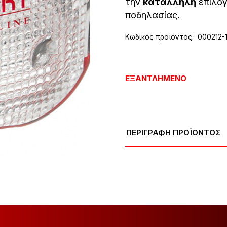
την
κατάλληλη
επιλογ
ποδηλασίας.
Κωδικός προϊόντος:
000212-
ΕΞΑΝΤΛΗΜΈΝΟ
ΠΕΡΙΓΡΑΦΗ ΠΡΟΪΟΝΤΟΣ