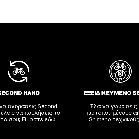
SECOND HAND
ΕΞΕΙΔΙΚΕΥΜΕΝΟ S
 να αγοράσεις Second
Έλα να γνωρίσεις
έλεις να πουλήσεις το
πιστοποιημένους α
το σου; Είμαστε εδώ!
Shimano τεχνικούς