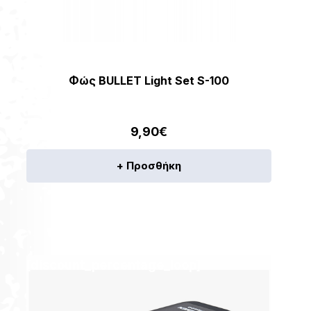
Φώς BULLET Light Set S-100
9,90
€
+ Προσθήκη
[discount_percentage_loop]