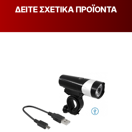
ΔΕΙΤΕ ΣΧΕΤΙΚΑ ΠΡΟΪΟΝΤΑ
[discount_percentage_loop]