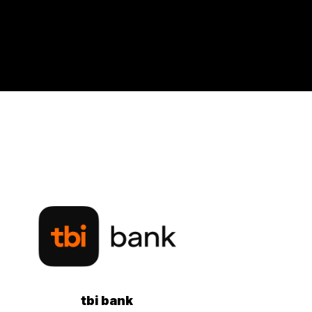
tbi bank