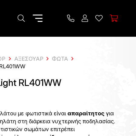
OP
ΑΞΕΣΟΥΆΡ
ΦΏΤΑ
 RL401WW
Light RL401WW
λάτου με φωτιστικά είναι
απαραίτητος
για
ηλάτη στη διάρκεια νυχτερινής ποδηλασίας.
ωτιστικών σωμάτων επιτρέπει