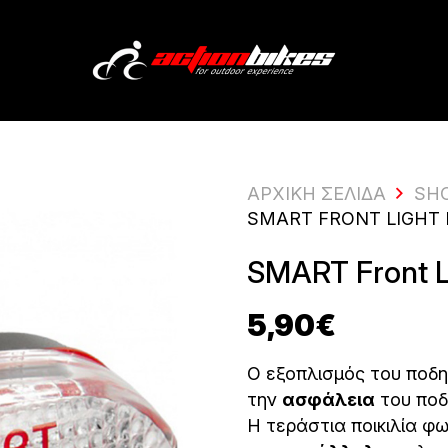
ΑΡΧΙΚΗ ΣΕΛΙΔΑ
SH
SMART FRONT LIGHT
SMART Front 
5,90
€
Ο εξοπλισμός του ποδη
την
ασφάλεια
του ποδ
Η τεράστια ποικιλία φ