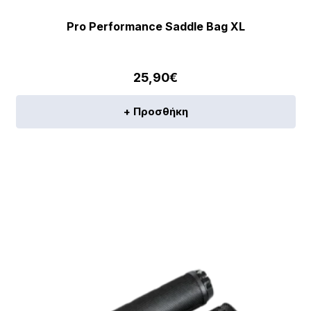
Pro Performance Saddle Bag XL
25,90
€
+ Προσθήκη
[discount_percentage_loop]