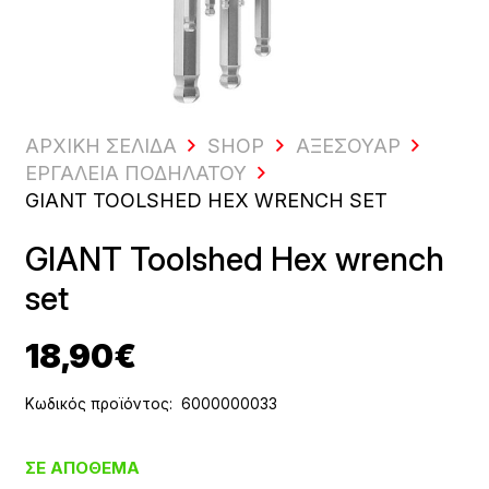
ΑΡΧΙΚΗ ΣΕΛΙΔΑ
SHOP
ΑΞΕΣΟΥΆΡ
ΕΡΓΑΛΕΊΑ ΠΟΔΗΛΆΤΟΥ
GIANT TOOLSHED HEX WRENCH SET
GIANT Toolshed Hex wrench
set
18,90
€
Κωδικός προϊόντος:
6000000033
ΣΕ ΑΠΌΘΕΜΑ