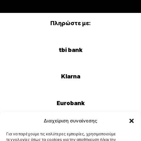
Πληρώστε με:
tbi bank
Klarna
Eurobank
Διαχείριση συναίνεσης
Για να παρέχουμε τις καλύτερες εμπειρίες, χρησιμοποιούμε
τεχνολογίες όπως τα cookies για την αποθήκευση ή/και την