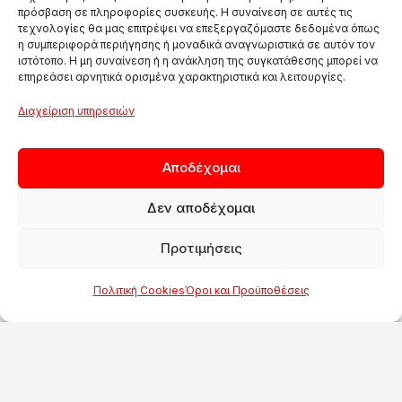
πρόσβαση σε πληροφορίες συσκευής. Η συναίνεση σε αυτές τις
τεχνολογίες θα μας επιτρέψει να επεξεργαζόμαστε δεδομένα όπως
η συμπεριφορά περιήγησης ή μοναδικά αναγνωριστικά σε αυτόν τον
ιστότοπο. Η μη συναίνεση ή η ανάκληση της συγκατάθεσης μπορεί να
επηρεάσει αρνητικά ορισμένα χαρακτηριστικά και λειτουργίες.
Διαχείριση υπηρεσιών
Αποδέχομαι
Δεν αποδέχομαι
Προτιμήσεις
Πολιτική Cookies
Όροι και Προϋποθέσεις