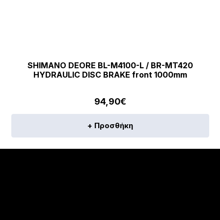
SHIMANO DEORE BL-M4100-L / BR-MT420
HYDRAULIC DISC BRAKE front 1000mm
94,90
€
+ Προσθήκη