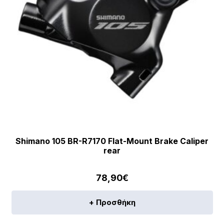
Shimano 105 BR-R7170 Flat-Mount Brake Caliper
rear
78,90
€
+ Προσθήκη