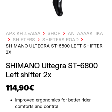
ΑΡΧΙΚΗ ΣΕΛΙΔΑ
SHOP
ΑΝΤΑΛΛΑΚΤΙΚΆ
SHIFTERS
SHIFTERS ROAD
SHIMANO ULTEGRA ST-6800 LEFT SHIFTER
2X
SHIMANO Ultegra ST-6800
Left shifter 2x
114,90
€
Improved ergonomics for better rider
comforts and control