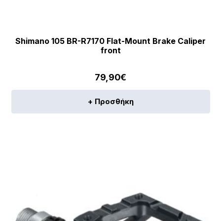
Shimano 105 BR-R7170 Flat-Mount Brake Caliper
front
79,90
€
+ Προσθήκη
[discount_percentage_loop]