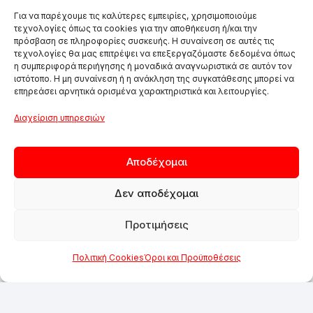
Eurobank
Για να παρέχουμε τις καλύτερες εμπειρίες, χρησιμοποιούμε
τεχνολογίες όπως τα cookies για την αποθήκευση ή/και την
πρόσβαση σε πληροφορίες συσκευής. Η συναίνεση σε αυτές τις
τεχνολογίες θα μας επιτρέψει να επεξεργαζόμαστε δεδομένα όπως
η συμπεριφορά περιήγησης ή μοναδικά αναγνωριστικά σε αυτόν τον
ιστότοπο. Η μη συναίνεση ή η ανάκληση της συγκατάθεσης μπορεί να
επηρεάσει αρνητικά ορισμένα χαρακτηριστικά και λειτουργίες.
Διαχείριση υπηρεσιών
Αποδέχομαι
Δεν αποδέχομαι
Προτιμήσεις
Πολιτική Cookies
Όροι και Προϋποθέσεις