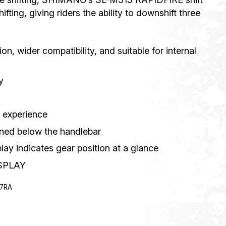
hifting, giving riders the ability to downshift three
ion, wider compatibility, and suitable for internal
y
 experience
oned below the handlebar
ay indicates gear position at a glance
SPLAY
7RA