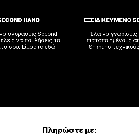
SECOND HAND
ΕΞΕΙΔΙΚΕΥΜΕΝΟ S
 να αγοράσεις Second
Έλα να γνωρίσεις
έλεις να πουλήσεις το
πιστοποιημένους α
το σου; Είμαστε εδώ!
Shimano τεχνικούς
Πληρώστε με: