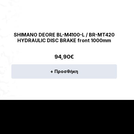
SHIMANO DEORE BL-M4100-L / BR-MT420
HYDRAULIC DISC BRAKE front 1000mm
94,90
€
+ Προσθήκη