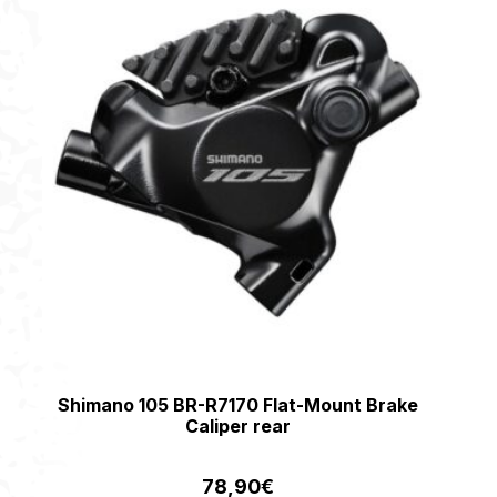
Shimano 105 BR-R7170 Flat-Mount Brake
Caliper rear
78,90
€