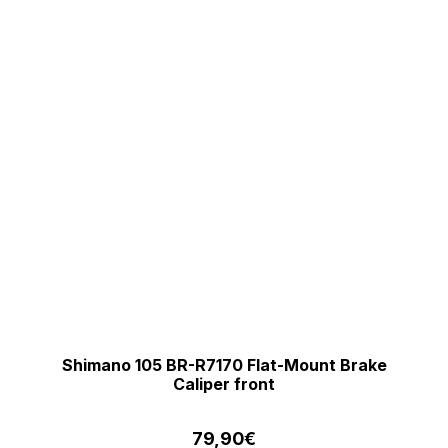
Shimano 105 BR-R7170 Flat-Mount Brake
Caliper front
79,90
€