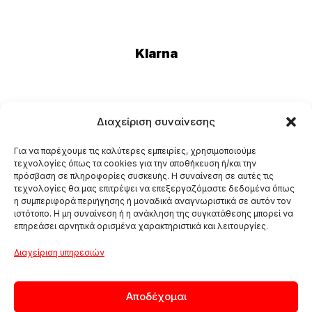
Klarna
Eurobank
Διαχείριση συναίνεσης
Για να παρέχουμε τις καλύτερες εμπειρίες, χρησιμοποιούμε
τεχνολογίες όπως τα cookies για την αποθήκευση ή/και την
πρόσβαση σε πληροφορίες συσκευής. Η συναίνεση σε αυτές τις
τεχνολογίες θα μας επιτρέψει να επεξεργαζόμαστε δεδομένα όπως
η συμπεριφορά περιήγησης ή μοναδικά αναγνωριστικά σε αυτόν τον
ιστότοπο. Η μη συναίνεση ή η ανάκληση της συγκατάθεσης μπορεί να
επηρεάσει αρνητικά ορισμένα χαρακτηριστικά και λειτουργίες.
Διαχείριση υπηρεσιών
Αποδέχομαι