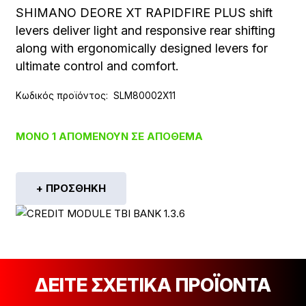
SHIMANO DEORE XT RAPIDFIRE PLUS shift
levers deliver light and responsive rear shifting
along with ergonomically designed levers for
ultimate control and comfort.
Κωδικός προϊόντος:
SLM80002X11
ΜΌΝΟ 1 ΑΠΟΜΈΝΟΥΝ ΣΕ ΑΠΌΘΕΜΑ
+ ΠΡΟΣΘΉΚΗ
ΔΕΙΤΕ ΣΧΕΤΙΚΑ ΠΡΟΪΟΝΤΑ