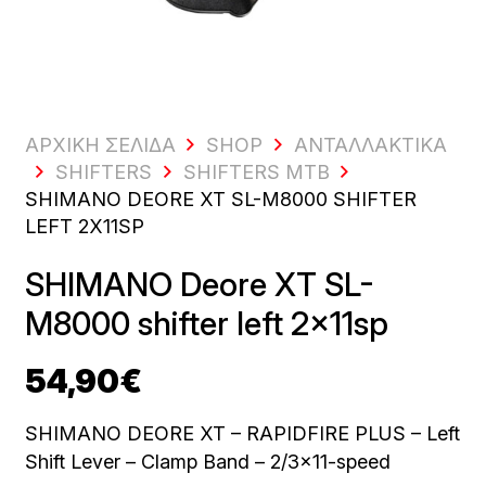
ΑΡΧΙΚΗ ΣΕΛΙΔΑ
SHOP
ΑΝΤΑΛΛΑΚΤΙΚΆ
SHIFTERS
SHIFTERS MTB
SHIMANO DEORE XT SL-M8000 SHIFTER
LEFT 2X11SP
SHIMANO Deore XT SL-
M8000 shifter left 2x11sp
54,90
€
SHIMANO DEORE XT – RAPIDFIRE PLUS – Left
Shift Lever – Clamp Band – 2/3×11-speed