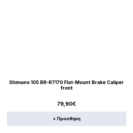
Shimano 105 BR-R7170 Flat-Mount Brake Caliper
front
79,90
€
+ Προσθήκη