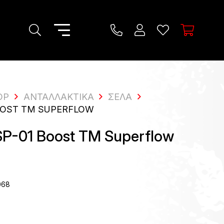
OP
ΑΝΤΑΛΛΑΚΤΙΚΆ
ΣΈΛΑ
BOOST TM SUPERFLOW
SP-01 Boost TM Superflow
068