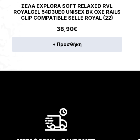
ΣΕΛΑ EXPLORA SOFT RELAXED RVL
ROYALGEL 54D3UE0 UNISEX BK OXE RAILS
CLIP COMPATIBLE SELLE ROYAL (22)
38,90
€
+ Προσθήκη