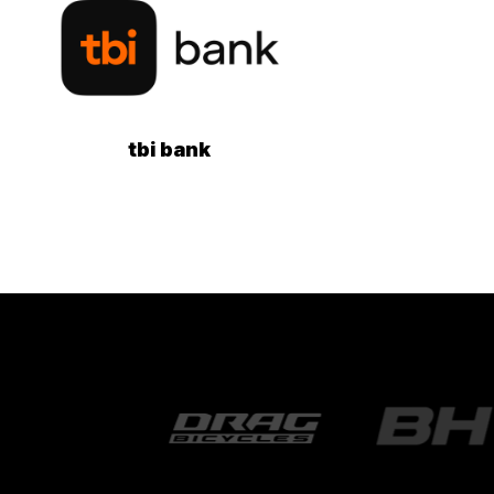
tbi bank