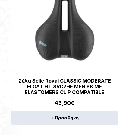
Σέλα Selle Royal CLASSIC MODERATE
FLOAT FIT 8VC2HE MEN BK ΜΕ
ELASTOMERS CLIP COMPATIBLE
43,90
€
+ Προσθήκη