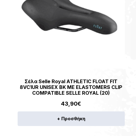
Σέλα Selle Royal ATHLETIC FLOAT FIT
8VC1UR UNISEX BK ΜΕ ELASTOMERS CLIP
COMPATIBLE SELLE ROYAL (20)
43,90
€
+ Προσθήκη