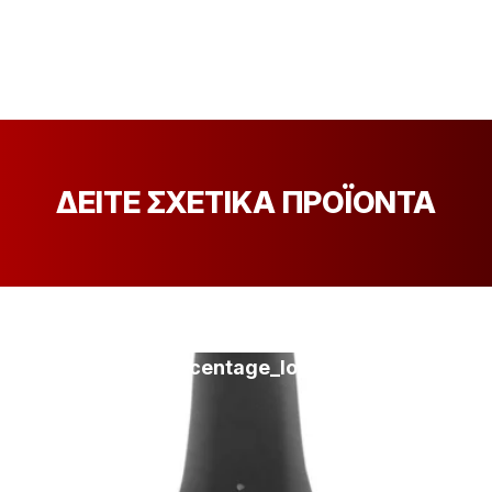
ΔΕΙΤΕ ΣΧΕΤΙΚΑ ΠΡΟΪΟΝΤΑ
[discount_percentage_loop]