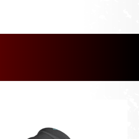
[discount_percentage_loop]