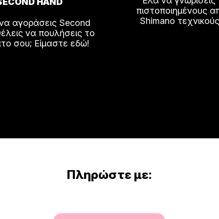
Έλα να γνωρίσεις
SECOND HAND
πιστοποιημένους α
Shimano τεχνικούς
 να αγοράσεις Second
έλεις να πουλήσεις το
το σου; Είμαστε εδώ!
Πληρώστε με: