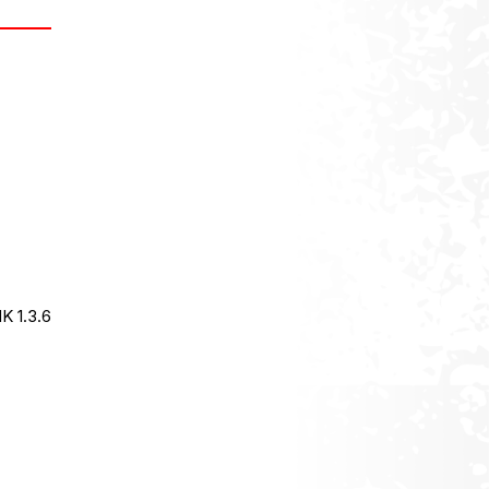
-01 BOOST TM SUPERFLOW ΠΟΣΌΤΗΤΑ