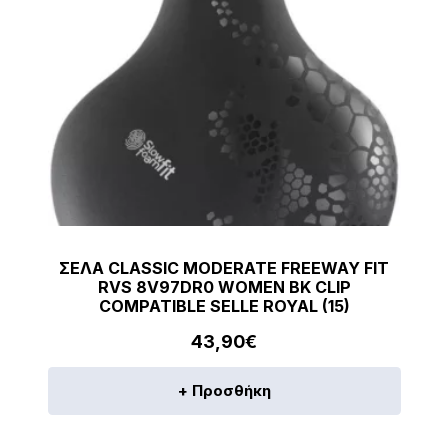
ΣΕΛΑ CLASSIC MODERATE FREEWAY FIT
RVS 8V97DR0 WOMEN BK CLIP
COMPATIBLE SELLE ROYAL (15)
43,90
€
+ Προσθήκη