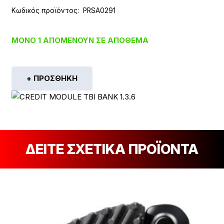
Κωδικός προϊόντος:
PRSA0291
ΜΌΝΟ 1 ΑΠΟΜΈΝΟΥΝ ΣΕ ΑΠΌΘΕΜΑ
+ ΠΡΟΣΘΉΚΗ
ΔΕΙΤΕ ΣΧΕΤΙΚΑ ΠΡΟΪΟΝΤΑ
[discount_percentage_loop]