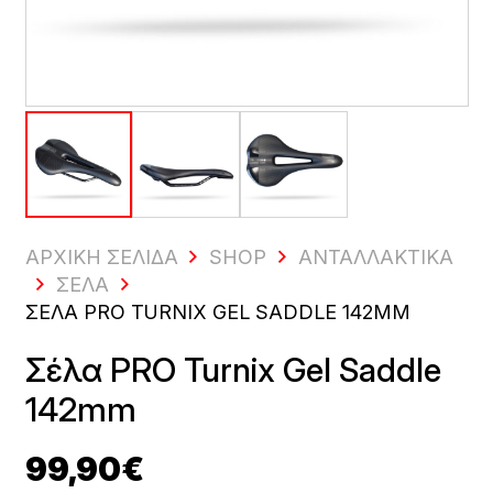
ΑΡΧΙΚΗ ΣΕΛΙΔΑ
SHOP
ΑΝΤΑΛΛΑΚΤΙΚΆ
ΣΈΛΑ
ΣΈΛΑ PRO TURNIX GEL SADDLE 142MM
Σέλα PRO Turnix Gel Saddle
142mm
99,90
€