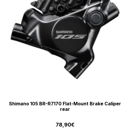
Shimano 105 BR-R7170 Flat-Mount Brake Caliper
rear
78,90
€