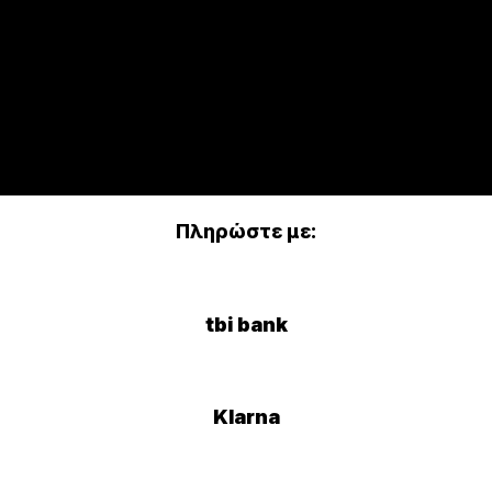
Πληρώστε με:
tbi bank
Klarna