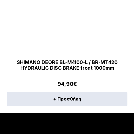
SHIMANO DEORE BL-M4100-L / BR-MT420
HYDRAULIC DISC BRAKE front 1000mm
94,90
€
+ Προσθήκη