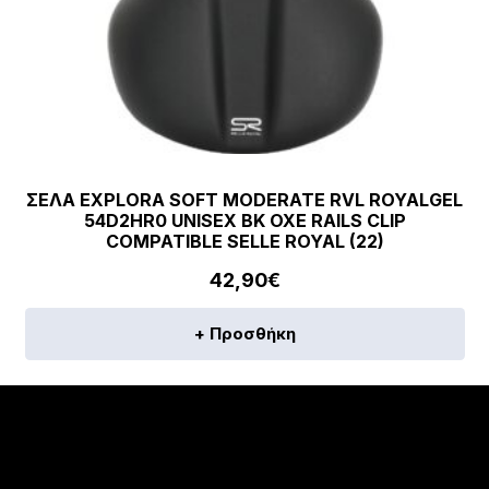
ΣΕΛΑ EXPLORA SOFT MODERATE RVL ROYALGEL
54D2HR0 UNISEX BK OXE RAILS CLIP
COMPATIBLE SELLE ROYAL (22)
42,90
€
+ Προσθήκη