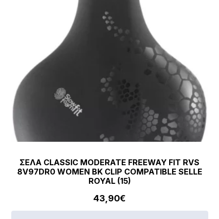
ΣΕΛΑ CLASSIC MODERATE FREEWAY FIT RVS
8V97DR0 WOMEN BK CLIP COMPATIBLE SELLE
ROYAL (15)
43,90
€