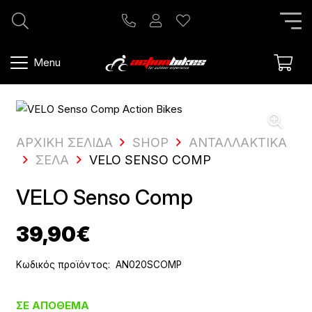
Menu
ΑΡΧΙΚΗ ΣΕΛΙΔΑ
SHOP
ΑΝΤΑΛΛΑΚΤΙΚΆ
ΣΈΛΑ
VELO SENSO COMP
VELO Senso Comp
39,90
€
Κωδικός προϊόντος:
AN020SCOMP
ΣΕ ΑΠΌΘΕΜΑ