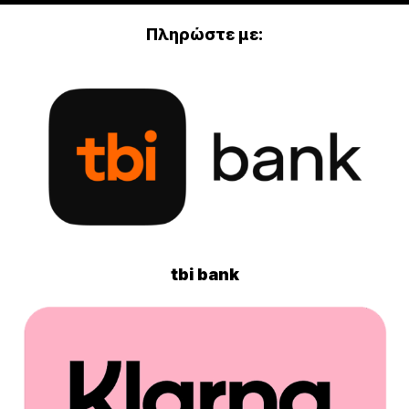
Πληρώστε με:
tbi bank