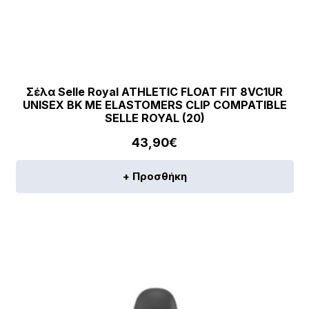
Σέλα Selle Royal ATHLETIC FLOAT FIT 8VC1UR
UNISEX BK ΜΕ ELASTOMERS CLIP COMPATIBLE
SELLE ROYAL (20)
43,90
€
+ Προσθήκη
[discount_percentage_loop]