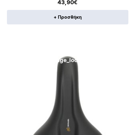
43,90
€
+ Προσθήκη
[discount_percentage_loop]