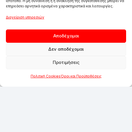
ιστότοπο. Η μη συναίνεση ή η ανάκληση της συγκατάθεσης μπορεί να
επηρεάσει αρνητικά ορισμένα χαρακτηριστικά και λειτουργίες.
Διαχείριση υπηρεσιών
Αποδέχομαι
Δεν αποδέχομαι
Προτιμήσεις
Πολιτική Cookies
Όροι και Προϋποθέσεις