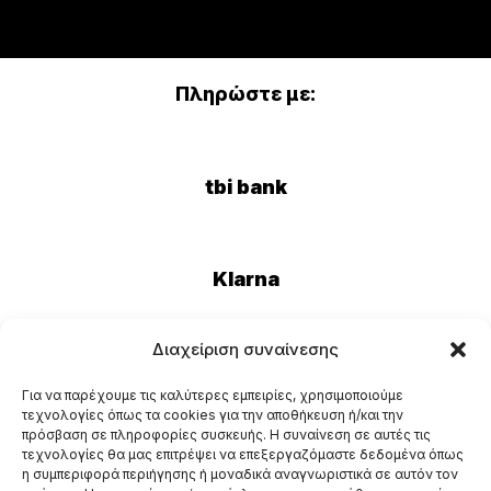
Πληρώστε με:
tbi bank
Klarna
Διαχείριση συναίνεσης
Eurobank
Για να παρέχουμε τις καλύτερες εμπειρίες, χρησιμοποιούμε
τεχνολογίες όπως τα cookies για την αποθήκευση ή/και την
πρόσβαση σε πληροφορίες συσκευής. Η συναίνεση σε αυτές τις
τεχνολογίες θα μας επιτρέψει να επεξεργαζόμαστε δεδομένα όπως
η συμπεριφορά περιήγησης ή μοναδικά αναγνωριστικά σε αυτόν τον