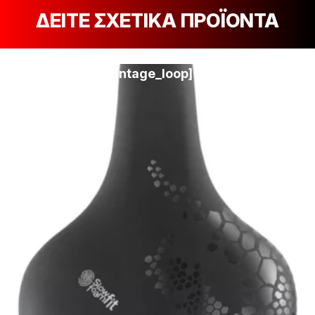
ΔΕΙΤΕ ΣΧΕΤΙΚΑ ΠΡΟΪΟΝΤΑ
[discount_percentage_loop]