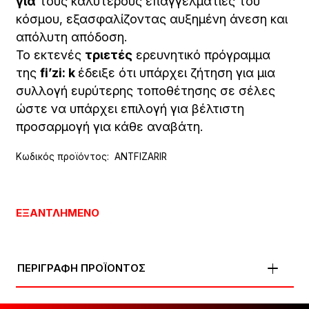
για
τους καλύτερους επαγγελματίες του
κόσμου, εξασφαλίζοντας αυξημένη άνεση και
απόλυτη απόδοση.
Το εκτενές
τριετές
ερευνητικό πρόγραμμα
της
fi’zi: k
έδειξε ότι υπάρχει ζήτηση για μια
συλλογή ευρύτερης τοποθέτησης σε σέλες
ώστε να υπάρχει επιλογή για βέλτιστη
προσαρμογή για κάθε αναβάτη.
Κωδικός προϊόντος:
ANTFIZARIR
ΕΞΑΝΤΛΗΜΈΝΟ
ΠΕΡΙΓΡΑΦΗ ΠΡΟΪΟΝΤΟΣ