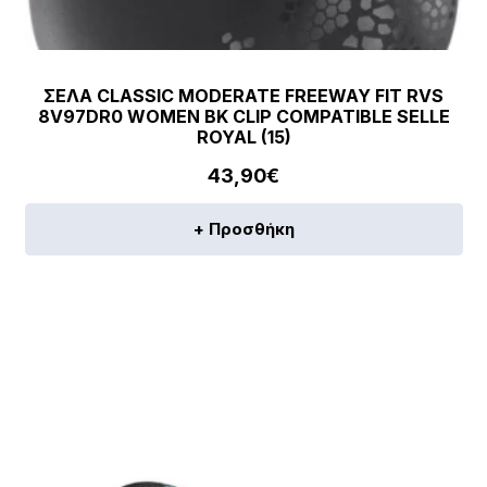
ΣΕΛΑ CLASSIC MODERATE FREEWAY FIT RVS
8V97DR0 WOMEN BK CLIP COMPATIBLE SELLE
ROYAL (15)
43,90
€
+ Προσθήκη
[discount_percentage_loop]