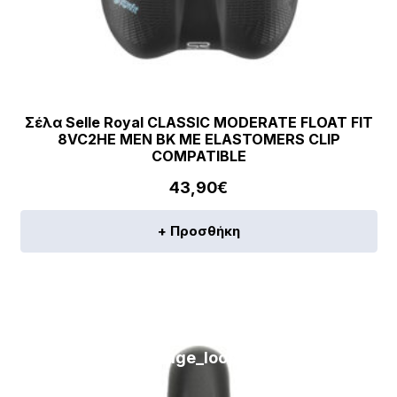
Σέλα Selle Royal CLASSIC MODERATE FLOAT FIT
8VC2HE MEN BK ΜΕ ELASTOMERS CLIP
COMPATIBLE
43,90
€
+ Προσθήκη
[discount_percentage_loop]