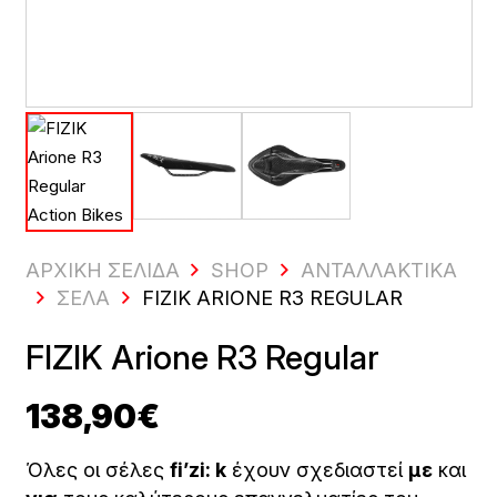
ΑΡΧΙΚΗ ΣΕΛΙΔΑ
SHOP
ΑΝΤΑΛΛΑΚΤΙΚΆ
ΣΈΛΑ
FIZIK ARIONE R3 REGULAR
FIZIK Arione R3 Regular
138,90
€
Όλες οι σέλες
fi’zi: k
έχουν σχεδιαστεί
με
και