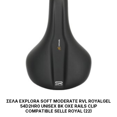
ΣΕΛΑ EXPLORA SOFT MODERATE RVL ROYALGEL
54D2HR0 UNISEX BK OXE RAILS CLIP
COMPATIBLE SELLE ROYAL (22)