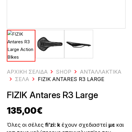
ΑΡΧΙΚΗ ΣΕΛΙΔΑ
SHOP
ΑΝΤΑΛΛΑΚΤΙΚΆ
ΣΈΛΑ
FIZIK ANTARES R3 LARGE
FIZIK Antares R3 Large
135,00
€
Όλες οι σέλες
fi’zi: k
έχουν σχεδιαστεί
με
και