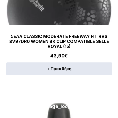
ΣΕΛΑ CLASSIC MODERATE FREEWAY FIT RVS
8V97DR0 WOMEN BK CLIP COMPATIBLE SELLE
ROYAL (15)
43,90
€
+ Προσθήκη
[discount_percentage_loop]