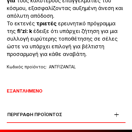
για
τους καλύτερους επαγγελματίες του
κόσμου, εξασφαλίζοντας αυξημένη άνεση και
απόλυτη απόδοση.
Το εκτενές
τριετές
ερευνητικό πρόγραμμα
της
fi’zi: k
έδειξε ότι υπάρχει ζήτηση για μια
συλλογή ευρύτερης τοποθέτησης σε σέλες
ώστε να υπάρχει επιλογή για βέλτιστη
προσαρμογή για κάθε αναβάτη.
Κωδικός προϊόντος:
ANTFIZANTAL
ΕΞΑΝΤΛΗΜΈΝΟ
ΠΕΡΙΓΡΑΦΗ ΠΡΟΪΟΝΤΟΣ