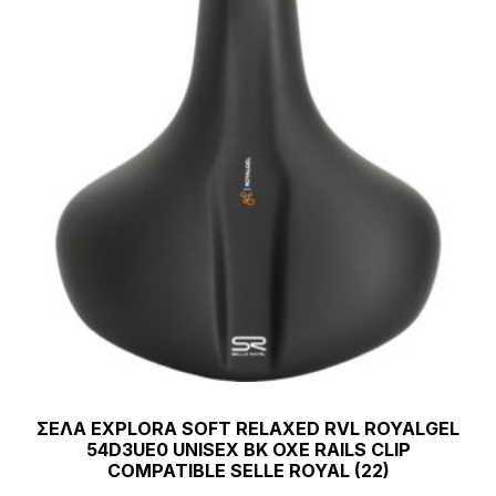
ΣΕΛΑ EXPLORA SOFT RELAXED RVL ROYALGEL
54D3UE0 UNISEX BK OXE RAILS CLIP
COMPATIBLE SELLE ROYAL (22)