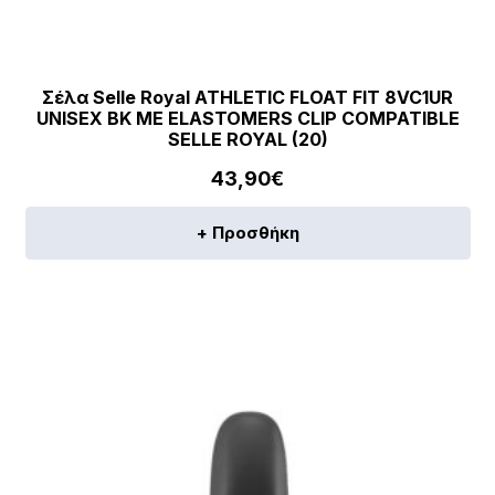
Σέλα Selle Royal ATHLETIC FLOAT FIT 8VC1UR
UNISEX BK ΜΕ ELASTOMERS CLIP COMPATIBLE
SELLE ROYAL (20)
43,90
€
+ Προσθήκη
[discount_percentage_loop]