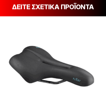
ΔΕΙΤΕ ΣΧΕΤΙΚΑ ΠΡΟΪΟΝΤΑ
[discount_percentage_loop]