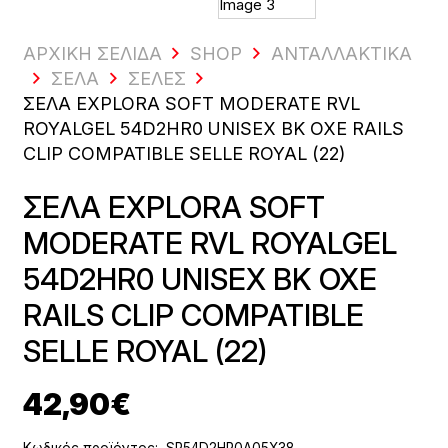
ΑΡΧΙΚΗ ΣΕΛΙΔΑ
SHOP
ΑΝΤΑΛΛΑΚΤΙΚΆ
ΣΈΛΑ
ΣΈΛΕΣ
ΣΕΛΑ EXPLORA SOFT MODERATE RVL
ROYALGEL 54D2HR0 UNISEX BK OXE RAILS
CLIP COMPATIBLE SELLE ROYAL (22)
ΣΕΛΑ EXPLORA SOFT
MODERATE RVL ROYALGEL
54D2HR0 UNISEX BK OXE
RAILS CLIP COMPATIBLE
SELLE ROYAL (22)
42,90
€
Κωδικός προϊόντος:
SR54D2HR0A05X38