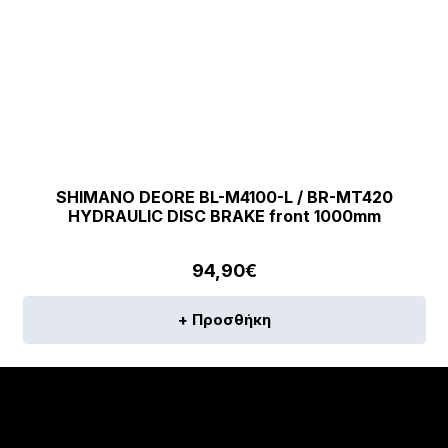
SHIMANO DEORE BL-M4100-L / BR-MT420
HYDRAULIC DISC BRAKE front 1000mm
94,90
€
+ Προσθήκη