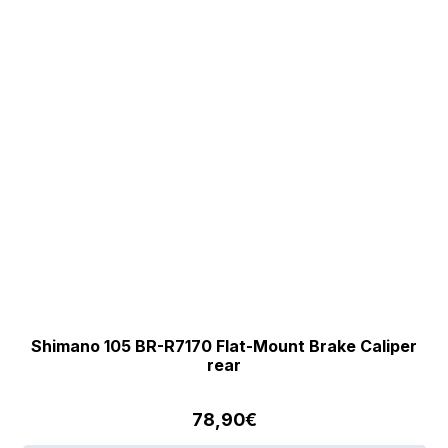
Shimano 105 BR-R7170 Flat-Mount Brake Caliper
rear
78,90
€