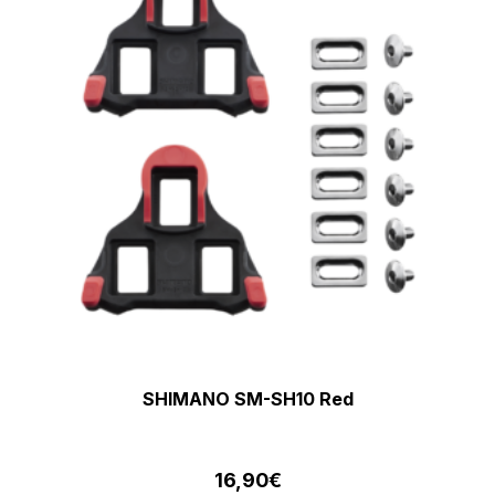
SHIMANO SM-SH10 Red
16,90
€