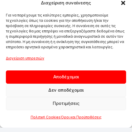
Διαχείριση συναίνεσης
Για να παρέχουμε τις καλύτερες εμπειρίες, χρησιμοποιούμε
τεχνολογίες όπως τα cookies για την αποθήκευση ή/και την
πρόσβαση σε πληροφορίες συσκευής. Η συναίνεση σε αυτές τις
τεχνολογίες θα μας επιτρέψει να επεξεργαζόμαστε δεδομένα όπως
η συμπεριφορά περιήγησης ή μοναδικά αναγνωριστικά σε αυτόν τον
ιστότοπο. Η μη συναίνεση ή η ανάκληση της συγκατάθεσης μπορεί να
επηρεάσει αρνητικά ορισμένα χαρακτηριστικά και λειτουργίες.
Διαχείριση υπηρεσιών
Αποδέχομαι
Δεν αποδέχομαι
Προτιμήσεις
Πολιτική Cookies
Όροι και Προϋποθέσεις