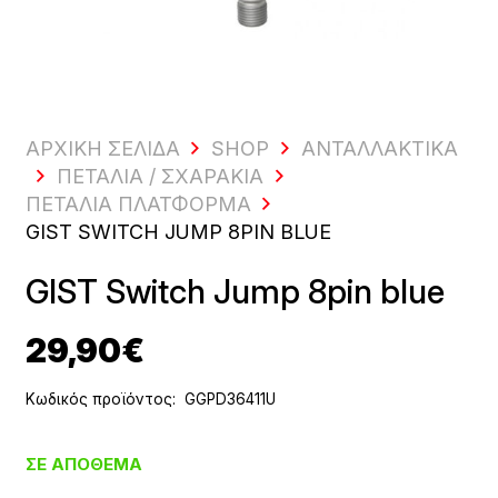
ΑΡΧΙΚΗ ΣΕΛΙΔΑ
SHOP
ΑΝΤΑΛΛΑΚΤΙΚΆ
ΠΕΤΆΛΙΑ / ΣΧΑΡΆΚΙΑ
ΠΕΤΆΛΙΑ ΠΛΑΤΦΌΡΜΑ
GIST SWITCH JUMP 8PIN BLUE
GIST Switch Jump 8pin blue
29,90
€
Κωδικός προϊόντος:
GGPD36411U
ΣΕ ΑΠΌΘΕΜΑ