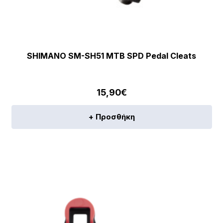
SHIMANO SM-SH51 MTB SPD Pedal Cleats
15,90
€
+ Προσθήκη
[discount_percentage_loop]