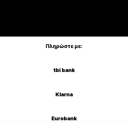
Πληρώστε με:
tbi bank
Klarna
Eurobank