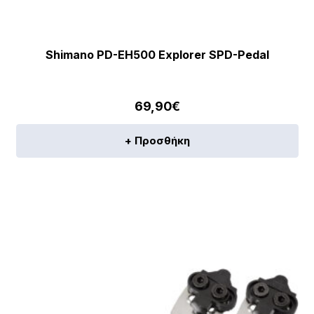
Shimano PD-EH500 Explorer SPD-Pedal
69,90
€
+ Προσθήκη
[discount_percentage_loop]