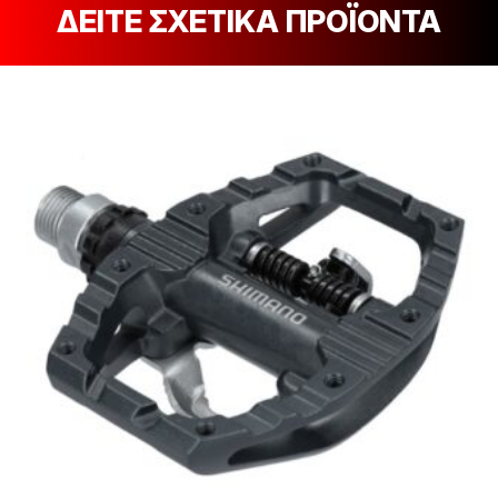
ΔΕΙΤΕ ΣΧΕΤΙΚΑ ΠΡΟΪΟΝΤΑ
[discount_percentage_loop]