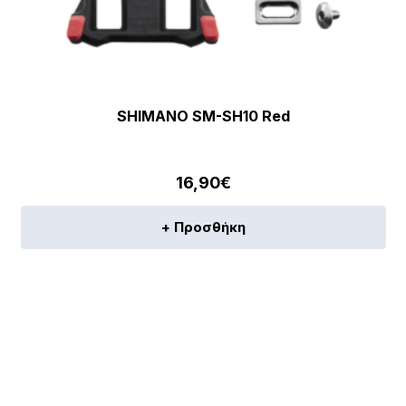
SHIMANO SM-SH10 Red
16,90
€
+ Προσθήκη
[discount_percentage_loop]