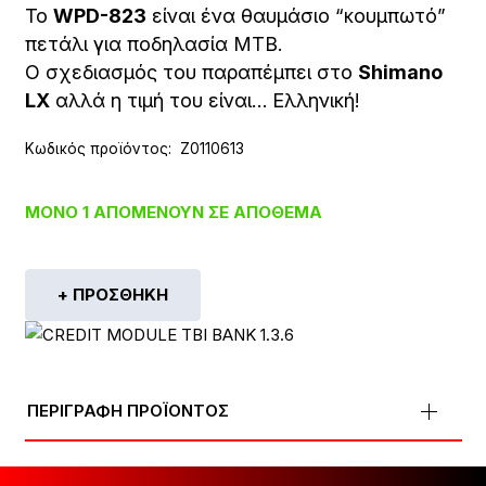
Το
WPD-823
είναι ένα θαυμάσιο “κουμπωτό”
πετάλι για ποδηλασία ΜΤΒ.
Ο σχεδιασμός του παραπέμπει στο
Shimano
LX
αλλά η τιμή του είναι… Ελληνική!
Κωδικός προϊόντος:
Z0110613
ΜΌΝΟ 1 ΑΠΟΜΈΝΟΥΝ ΣΕ ΑΠΌΘΕΜΑ
+ ΠΡΟΣΘΉΚΗ
ΠΕΡΙΓΡΑΦΗ ΠΡΟΪΟΝΤΟΣ