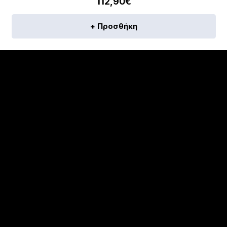
112,90
€
+ Προσθήκη