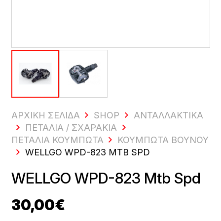
ΑΡΧΙΚΗ ΣΕΛΙΔΑ
SHOP
ΑΝΤΑΛΛΑΚΤΙΚΆ
ΠΕΤΆΛΙΑ / ΣΧΑΡΆΚΙΑ
ΠΕΤΆΛΙΑ ΚΟΥΜΠΩΤΆ
ΚΟΥΜΠΩΤΆ ΒΟΥΝΟΎ
WELLGO WPD-823 MTB SPD
WELLGO WPD-823 Mtb Spd
30,00
€