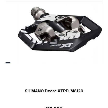
SHIMANO Deore XTPD-M8120