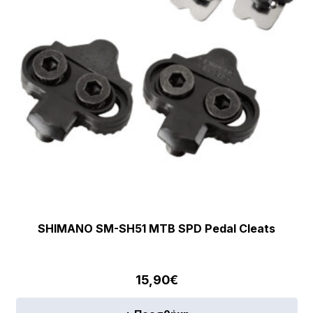
SHIMANO SM-SH51 MTB SPD Pedal Cleats
15,90
€