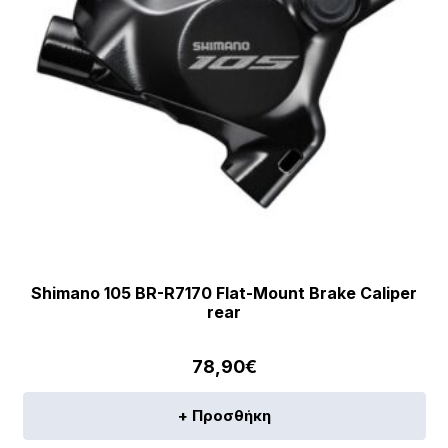
Shimano 105 BR-R7170 Flat-Mount Brake Caliper
rear
78,90
€
+ Προσθήκη