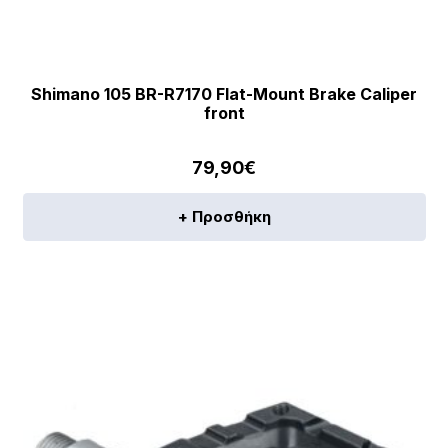
Shimano 105 BR-R7170 Flat-Mount Brake Caliper
front
79,90
€
+ Προσθήκη
[discount_percentage_loop]