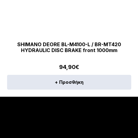
SHIMANO DEORE BL-M4100-L / BR-MT420
HYDRAULIC DISC BRAKE front 1000mm
94,90
€
+ Προσθήκη