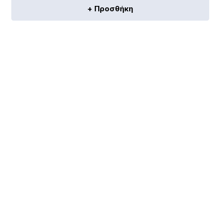
+ Προσθήκη
[discount_percentage_loop]