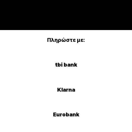
Πληρώστε με:
tbi bank
Klarna
Eurobank