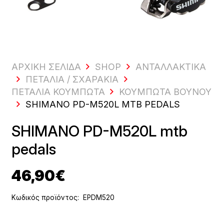
ΑΡΧΙΚΗ ΣΕΛΙΔΑ
SHOP
ΑΝΤΑΛΛΑΚΤΙΚΆ
ΠΕΤΆΛΙΑ / ΣΧΑΡΆΚΙΑ
ΠΕΤΆΛΙΑ ΚΟΥΜΠΩΤΆ
ΚΟΥΜΠΩΤΆ ΒΟΥΝΟΎ
SHIMANO PD-M520L MTB PEDALS
SHIMANO PD-M520L mtb
pedals
46,90
€
Κωδικός προϊόντος:
EPDM520