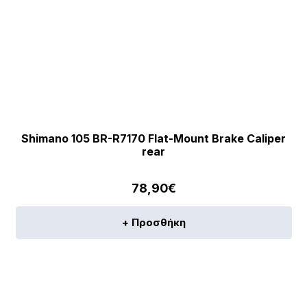
Shimano 105 BR-R7170 Flat-Mount Brake Caliper
rear
78,90
€
+ Προσθήκη