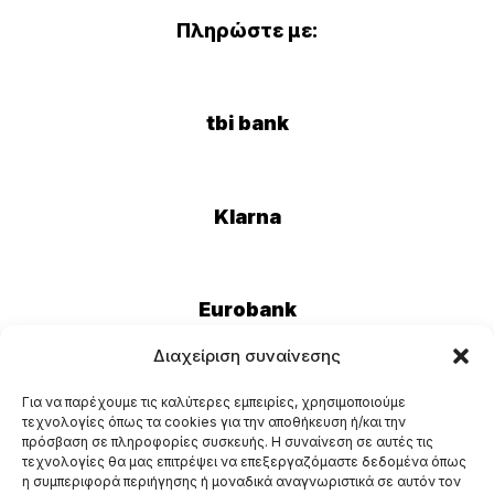
Πληρώστε με:
tbi bank
Klarna
Eurobank
Διαχείριση συναίνεσης
Για να παρέχουμε τις καλύτερες εμπειρίες, χρησιμοποιούμε
τεχνολογίες όπως τα cookies για την αποθήκευση ή/και την
πρόσβαση σε πληροφορίες συσκευής. Η συναίνεση σε αυτές τις
τεχνολογίες θα μας επιτρέψει να επεξεργαζόμαστε δεδομένα όπως
η συμπεριφορά περιήγησης ή μοναδικά αναγνωριστικά σε αυτόν τον