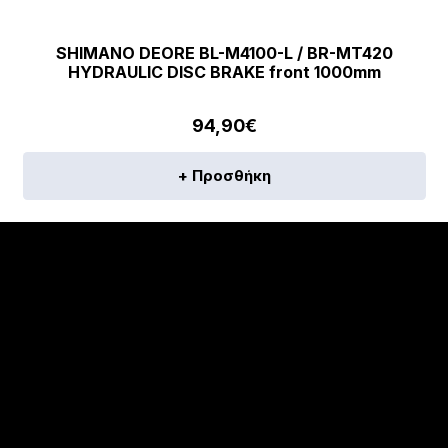
SHIMANO DEORE BL-M4100-L / BR-MT420
HYDRAULIC DISC BRAKE front 1000mm
94,90
€
+ Προσθήκη