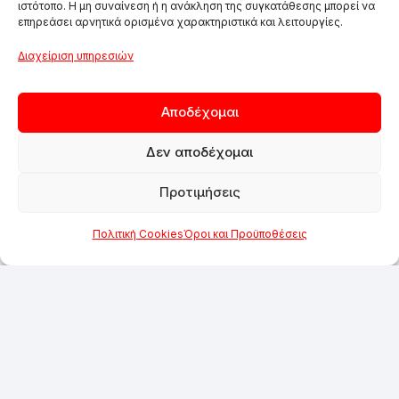
ιστότοπο. Η μη συναίνεση ή η ανάκληση της συγκατάθεσης μπορεί να
επηρεάσει αρνητικά ορισμένα χαρακτηριστικά και λειτουργίες.
Διαχείριση υπηρεσιών
Αποδέχομαι
Δεν αποδέχομαι
Προτιμήσεις
Πολιτική Cookies
Όροι και Προϋποθέσεις