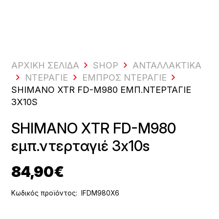
ΑΡΧΙΚΗ ΣΕΛΙΔΑ
SHOP
ΑΝΤΑΛΛΑΚΤΙΚΆ
ΝΤΕΡΑΓΙΈ
ΕΜΠΡΌΣ ΝΤΕΡΑΓΊΕ
SHIMANO XTR FD-M980 ΕΜΠ.ΝΤΕΡΤΑΓΙΈ
3X10S
SHIMANO XTR FD-M980
εμπ.ντερταγιέ 3x10s
84,90
€
Κωδικός προϊόντος:
IFDM980X6