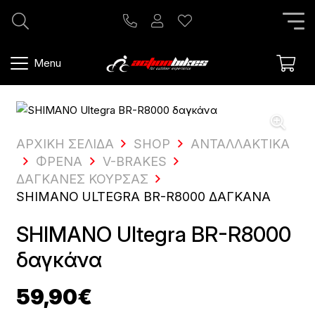
Menu
ΑΡΧΙΚΗ ΣΕΛΙΔΑ
SHOP
ΑΝΤΑΛΛΑΚΤΙΚΆ
ΦΡΈΝΑ
V-BRAKES
ΔΑΓΚΆΝΕΣ ΚΟΎΡΣΑΣ
SHIMANO ULTEGRA BR-R8000 ΔΑΓΚΆΝΑ
SHIMANO Ultegra BR-R8000
δαγκάνα
59,90
€