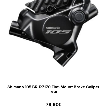
Shimano 105 BR-R7170 Flat-Mount Brake Caliper
rear
78,90
€