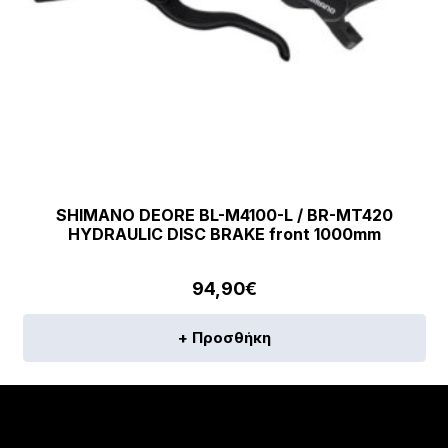
SHIMANO DEORE BL-M4100-L / BR-MT420
HYDRAULIC DISC BRAKE front 1000mm
94,90
€
+ Προσθήκη